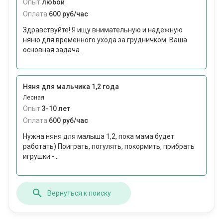
Опыт:
любой
Оплата:
600 руб/час
Здравствуйте! Я ищу внимательную и надежную
няню для временного ухода за грудничком. Ваша
основная задача...
Няня для мальчика 1,2 года
Лесная
Опыт:
3-10 лет
Оплата:
600 руб/час
Нужна няня для малыша 1,2, пока мама будет
работать) Поиграть, погулять, покормить, прибрать
игрушки -...
Вернуться к поиску