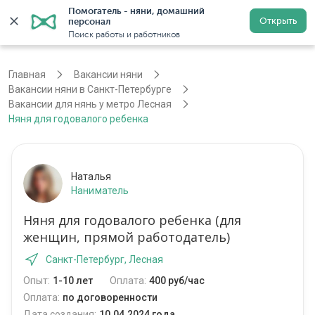
Помогатель - няни, домашний 
Открыть
персонал
Войти
Регистрация
Поиск работы и работников
Главная
Вакансии няни
Вакансии няни в Санкт-Петербурге
Вакансии для нянь у метро Лесная
Няня для годовалого ребенка
Наталья
Наниматель
Няня для годовалого ребенка (для
женщин, прямой работодатель)
Санкт-Петербург, Лесная
Опыт:
1-10 лет
Оплата:
400 руб/час
Оплата:
по договоренности
Дата создания:
10.04.2024 года