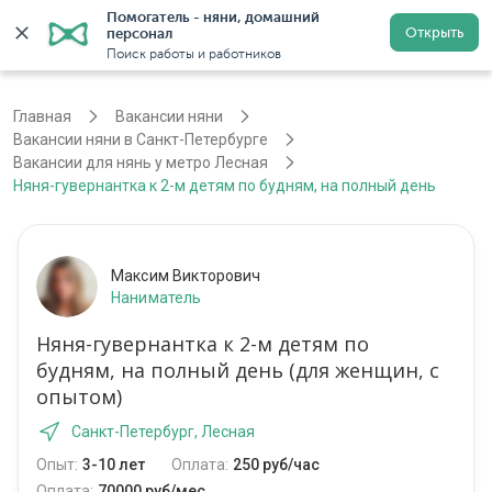
Помогатель - няни, домашний 
Открыть
персонал
Санкт-Петербург
Войти
Регистрация
Поиск работы и работников
Главная
Вакансии няни
Вакансии няни в Санкт-Петербурге
Вакансии для нянь у метро Лесная
Няня-гувернантка к 2-м детям по будням, на полный день
Максим Викторович
Наниматель
Няня-гувернантка к 2-м детям по
будням, на полный день (для женщин, с
опытом)
Санкт-Петербург, Лесная
Опыт:
3-10 лет
Оплата:
250 руб/час
Оплата:
70000 руб/мес