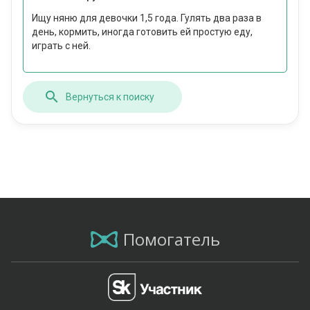
Ищу няню для девочки 1,5 года. Гулять два раза в
день, кормить, иногда готовить ей простую еду,
играть с ней.
Вернуться к поиску
Помогатель