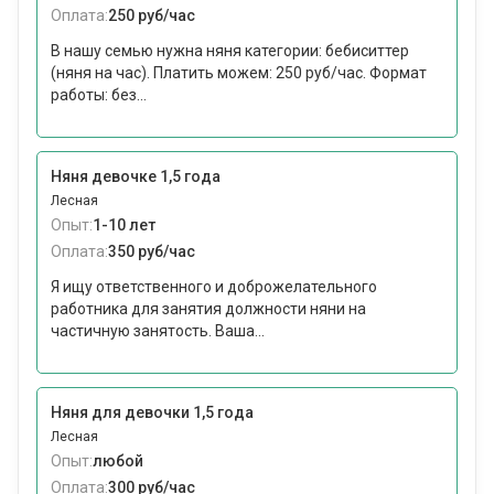
Оплата:
250 руб/час
В нашу семью нужна няня категории: бебиситтер
(няня на час). Платить можем: 250 руб/час. Формат
работы: без...
Няня девочке 1,5 года
Лесная
Опыт:
1-10 лет
Оплата:
350 руб/час
Я ищу ответственного и доброжелательного
работника для занятия должности няни на
частичную занятость. Ваша...
Няня для девочки 1,5 года
Лесная
Опыт:
любой
Оплата:
300 руб/час