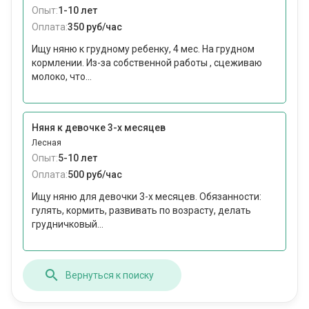
Опыт:
1-10 лет
Оплата:
350 руб/час
Ищу няню к грудному ребенку, 4 мес. На грудном
кормлении. Из-за собственной работы , сцеживаю
молоко, что...
Няня к девочке 3-х месяцев
Лесная
Опыт:
5-10 лет
Оплата:
500 руб/час
Ищу няню для девочки 3-х месяцев. Обязанности:
гулять, кормить, развивать по возрасту, делать
грудничковый...
Вернуться к поиску