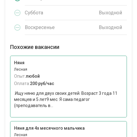
Суббота
Выходной
Воскресенье
Выходной
Похожие вакансии
Няня
Лесная
Опыт:
любой
Оплата:
200 руб/час
.Ищу няню для двух своих детей. Возраст 3 года 11
месяцев и 5 лет9 мес. Я сама педагог
(преподаватель в...
Няня для 4х месячного мальчика
Лесная