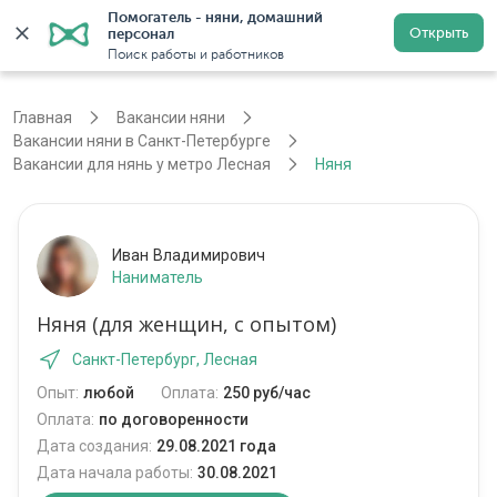
Помогатель - няни, домашний 
Открыть
персонал
Санкт-Петербург
Войти
Регистрация
Поиск работы и работников
Главная
Вакансии няни
Вакансии няни в Санкт-Петербурге
Вакансии для нянь у метро Лесная
Няня
Иван Владимирович
Наниматель
Няня (для женщин, с опытом)
Санкт-Петербург, Лесная
Опыт:
любой
Оплата:
250 руб/час
Оплата:
по договоренности
Дата создания:
29.08.2021 года
Дата начала работы:
30.08.2021