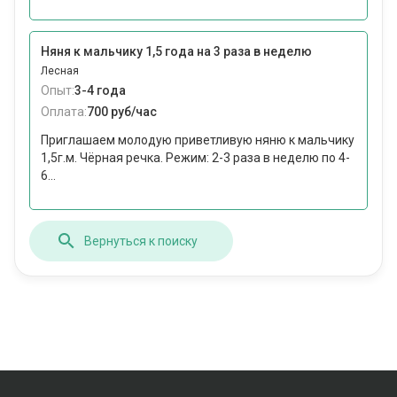
Няня к мальчику 1,5 года на 3 раза в неделю
Лесная
Опыт:
3-4 года
Оплата:
700 руб/час
Приглашаем молодую приветливую няню к мальчику
1,5г.м. Чёрная речка. Режим: 2-3 раза в неделю по 4-
6...
Вернуться к поиску