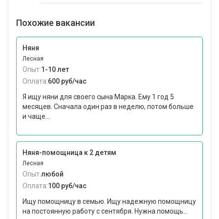
Похожие вакансии
Няня
Лесная
Опыт:
1-10 лет
Оплата:
600 руб/час
Я ищу няни для своего сына Марка. Ему 1 год 5
месяцев. Сначала один раз в неделю, потом больше
и чаще...
Няня-помощница к 2 детям
Лесная
Опыт:
любой
Оплата:
100 руб/час
Ищу помощницу в семью. Ищу надежную помощницу
на постоянную работу с сентября. Нужна помощь...