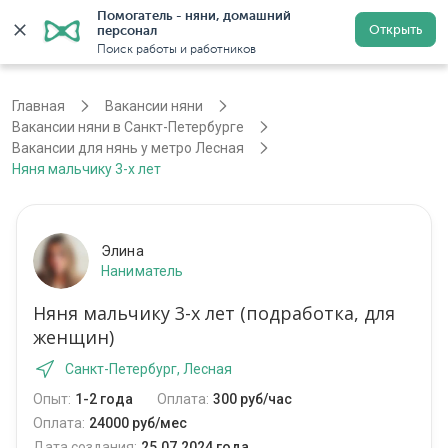
Помогатель - няни, домашний 
Открыть
персонал
Санкт-Петербург
Войти
Регистрация
Поиск работы и работников
Главная
Вакансии няни
Вакансии няни в Санкт-Петербурге
Вакансии для нянь у метро Лесная
Няня мальчику 3-х лет
Элина
Наниматель
Няня мальчику 3-х лет (подработка, для
женщин)
Санкт-Петербург, Лесная
Опыт:
1-2 года
Оплата:
300 руб/час
Оплата:
24000 руб/мес
Дата создания:
25.07.2024 года