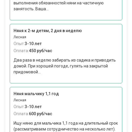
выполнения обязанностей няни на частичную
занятость. Ваша...
Няня к 2-м детям, 2 дня в неделю
Лесная
Опыт:
3-10 лет
Оплата:
450 руб/час
Два раза в неделю забирать из садика и приводить
домой. При хорошей погоде, гулять на закрытой
придомовой...
Няня мальчику 1,1 год
Лесная
Опыт:
3-10 лет
Оплата:
600 руб/час
Ищу няню для мальчика 1,1 года на длительный срок
(рассматриваем сотрудничество на несколько лет).