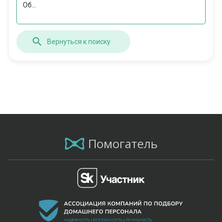
Об...
Вернуться к поиску
Помогатель