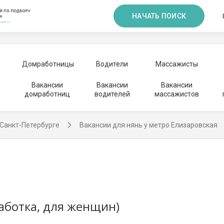
НАЧАТЬ ПОИСК
Домработницы
Водители
Массажисты
Вакансии
Вакансии
Вакансии
домработниц
водителей
массажистов
 Санкт-Петербурге
Вакансии для нянь у метро Елизаровская
аботка, для женщин)