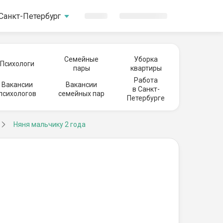
Санкт-Петербург
Семейные
Уборка
Психологи
пары
квартиры
Работа
Вакансии
Вакансии
в Санкт-
психологов
семейных пар
Петербурге
Няня мальчику 2 года