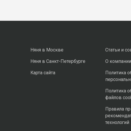
Няня в Москве
Статьи и с
Няня в Санкт-Петербурге
О компани
Карта сайта
Политика о
персональ
Политика о
файлов coo
Правила п
рекоменда
технологий