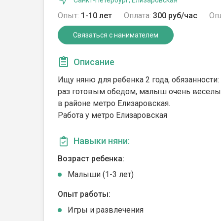
Санкт-Петербург, Елизаровская
Опыт:
1-10 лет
Оплата:
300 руб/час
Опл
Связаться с нанимателем
Описание
Ищу няню для ребенка 2 года, обязанности:
раз готовым обедом, малыш очень веселы
в районе метро Елизаровская.
Работа у метро Елизаровская
Навыки няни:
Возраст ребенка:
Малыши (1-3 лет)
Опыт работы:
Игры и развлечения