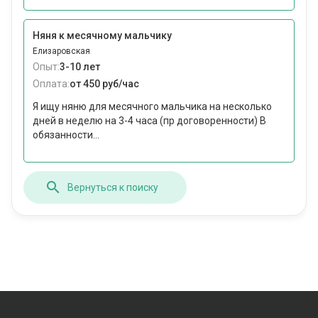
Няня к месячному мальчику
Елизаровская
Опыт:
3-10 лет
Оплата:
от 450 руб/час
Я ищу няню для месячного мальчика на несколько
дней в неделю на 3-4 часа (пр договоренности) В
обязанности...
Вернуться к поиску