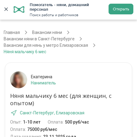
Помогатель - няни, домашний 
Открыть
персонал
Санкт-Петербург
Войти
Регистрация
Поиск работы и работников
Главная
Вакансии няни
Вакансии няни в Санкт-Петербурге
Вакансии для нянь у метро Елизаровская
Няня мальчику 6 мес
Екатерина
Наниматель
Няня мальчику 6 мес (для женщин, с
опытом)
Санкт-Петербург, Елизаровская
Опыт:
1-10 лет
Оплата:
500 руб/час
Оплата:
75000 руб/мес
Дата создания:
23.11.2025 года