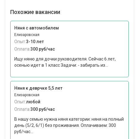
Похожие вакансии
Няня с автомобилем
Елизаровская
Опыт:
3-10 лет
Оплата:
300 руб/час
Ищу няню для дочки руководителя. Сейчас 6 лет,
осенью идет в 1 класс Задачи: - забирать из...
Няня к деврчке 5,5 лет
Елизаровская
Опыт:
любой
Оплата:
300 руб/час
В нашу семью нужна няня категории: няня на полный
день (5/2, 6/1) без проживания. Оплачиваем: 300
руб/час...