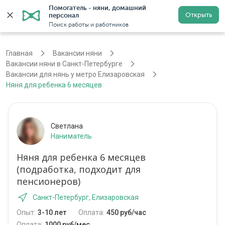
Помогатель - няни, домашний 
Открыть
персонал
Санкт-Петербург
Войти
Регистрация
Поиск работы и работников
Главная
Вакансии няни
Вакансии няни в Санкт-Петербурге
Вакансии для нянь у метро Елизаровская
Няня для ребенка 6 месяцев
Светлана
Наниматель
Няня для ребенка 6 месяцев
(подработка, подходит для
пенсионеров)
Санкт-Петербург, Елизаровская
Опыт:
3-10 лет
Оплата:
450 руб/час
Оплата:
1000 руб/мес