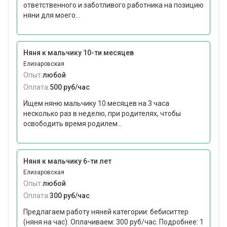
ответственного и заботливого работника на позицию
няни для моего...
Няня к мальчику 10-ти месяцев
Елизаровская
Опыт:
любой
Оплата:
500 руб/час
Ищем няню мальчику 10 месяцев на 3 часа
несколько раз в неделю, при родителях, чтобы
освободить время родилем...
Няня к мальчику 6-ти лет
Елизаровская
Опыт:
любой
Оплата:
300 руб/час
Предлагаем работу няней категории: бебиситтер
(няня на час). Оплачиваем: 300 руб/час. Подробнее: 1