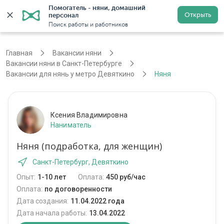
Помогатель - няни, домашний 
Открыть
персонал
Санкт-Петербург
Войти
Регистрация
Поиск работы и работников
Главная
Вакансии няни
Вакансии няни в Санкт-Петербурге
Вакансии для нянь у метро Девяткино
Няня
Ксения Владимировна
Наниматель
Няня (подработка, для женщин)
Санкт-Петербург, Девяткино
Опыт:
1-10 лет
Оплата:
450 руб/час
Оплата:
по договоренности
Дата создания:
11.04.2022 года
Дата начала работы:
13.04.2022