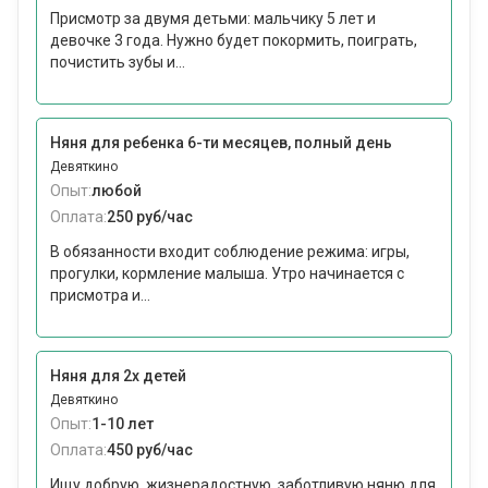
Присмотр за двумя детьми: мальчику 5 лет и
девочке 3 года. Нужно будет покормить, поиграть,
почистить зубы и...
Няня для ребенка 6-ти месяцев, полный день
Девяткино
Опыт:
любой
Оплата:
250 руб/час
В обязанности входит соблюдение режима: игры,
прогулки, кормление малыша. Утро начинается с
присмотра и...
Няня для 2х детей
Девяткино
Опыт:
1-10 лет
Оплата:
450 руб/час
Ищу добрую, жизнерадостную, заботливую няню для