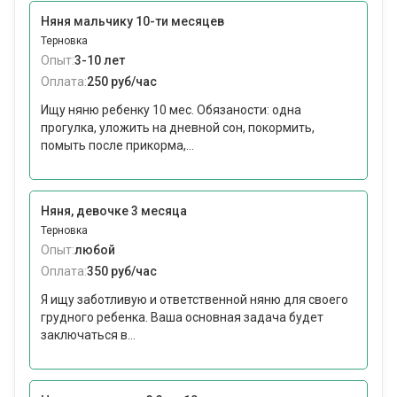
Няня мальчику 10-ти месяцев
Терновка
Опыт:
3-10 лет
Оплата:
250 руб/час
Ищу няню ребенку 10 мес. Обязаности: одна
прогулка, уложить на дневной сон, покормить,
помыть после прикорма,...
Няня, девочке 3 месяца
Терновка
Опыт:
любой
Оплата:
350 руб/час
Я ищу заботливую и ответственной няню для своего
грудного ребенка. Ваша основная задача будет
заключаться в...