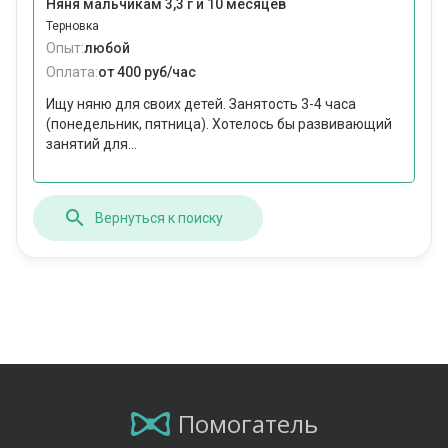
Няня мальчикам 3,3 г и 10 месяцев
Терновка
Опыт:
любой
Оплата:
от 400 руб/час
Ищу няню для своих детей. Занятость 3-4 часа
(понедельник, пятница). Хотелось бы развивающий
занятий для...
Вернуться к поиску
Помогатель