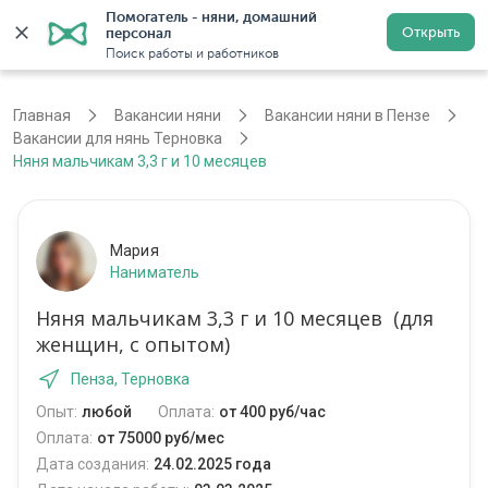
Помогатель - няни, домашний 
Открыть
персонал
Пенза
Войти
Регистрация
Поиск работы и работников
Главная
Вакансии няни
Вакансии няни в Пензе
Вакансии для нянь Терновка
Няня мальчикам 3,3 г и 10 месяцев
Мария
Наниматель
Няня мальчикам 3,3 г и 10 месяцев (для
женщин, с опытом)
Пенза, Терновка
Опыт:
любой
Оплата:
от 400 руб/час
Оплата:
от 75000 руб/мес
Дата создания:
24.02.2025 года