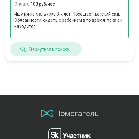
Оплата:
100 руб/час
Ищу няню мальчику 3-х лет. Посещает детский сад.
Обязанности: сидеть с ребенком в то время, пока он
находится...
Вернуться к поиску
Помогатель