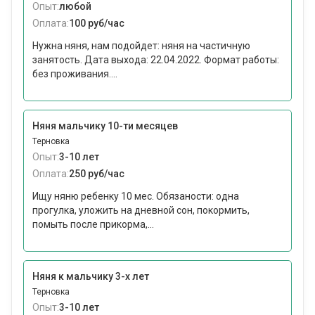
Опыт:
любой
Оплата:
100 руб/час
Нужна няня, нам подойдет: няня на частичную
занятость. Дата выхода: 22.04.2022. Формат работы:
без проживания....
Няня мальчику 10-ти месяцев
Терновка
Опыт:
3-10 лет
Оплата:
250 руб/час
Ищу няню ребенку 10 мес. Обязаности: одна
прогулка, уложить на дневной сон, покормить,
помыть после прикорма,...
Няня к мальчику 3-х лет
Терновка
Опыт:
3-10 лет