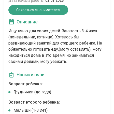
Дата начала работы:
03.03.2025
Связаться с нанимателем
Описание
Ищу няню для своих детей. Занятость 3-4 часа
(понедельник, пятница). Хотелось бы
развивающий занятий для старшего ребенка. Не
обязательно готовить еду.(могу оставлять), могу
находиться дома в это время, но заниматься
своими делами, могу уезжать.
Навыки няни:
Возраст ребенка:
Груднички (до года)
Возраст второго ребенка:
Малыши (1-3 лет)