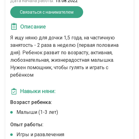
Дата начала работы:
15.08.2022
Связаться с нанимателем
Описание
Я ищу няню для дочки 1,5 года, на частичную
занятость - 2 раза в неделю (первая половина
дня). Ребенок развит по возрасту, активная,
любознательная, жизнерадостная малышка.
Нужен помощник, чтобы гулять и играть с
ребёнком
Навыки няни:
Возраст ребенка:
Малыши (1-3 лет)
Опыт работы:
Игры и развлечения