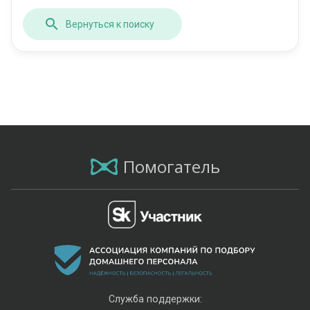
Вернуться к поиску
Помогатель
Служба поддержки: