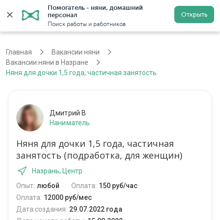
Помогатель - няни, домашний 
Открыть
персонал
Назрань
Войти
Регистрация
Поиск работы и работников
Главная
Вакансии няни
Вакансии няни в Назране
Няня для дочки 1,5 года, частичная занятость
Дмитрий В
Наниматель
Няня для дочки 1,5 года, частичная
занятость (подработка, для женщин)
Назрань, Центр
Опыт:
любой
Оплата:
150 руб/час
Оплата:
12000 руб/мес
Дата создания:
29.07.2022 года