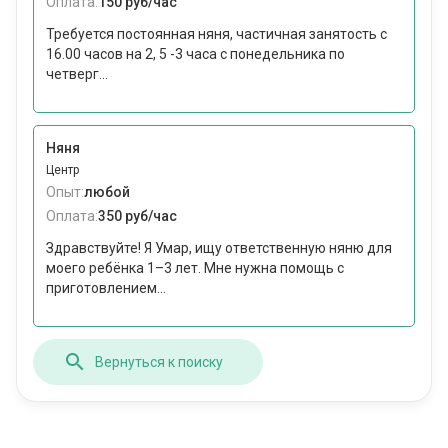
Оплата:
150 руб/час
Требуется постоянная няня, частичная занятость с
16.00 часов на 2, 5 -3 часа с понедельника по
четверг...
Няня
Центр
Опыт:
любой
Оплата:
350 руб/час
Здравствуйте! Я Умар, ищу ответственную няню для
моего ребёнка 1–3 лет. Мне нужна помощь с
приготовлением...
Вернуться к поиску