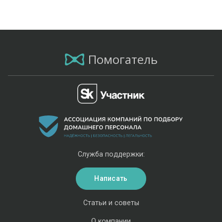
Помогатель
Служба поддержки:
Написать
Статьи и советы
О компании