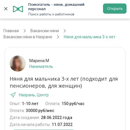
Помогатель - няни, домашний 
Открыть
персонал
Назрань
Войти
Регистрация
Поиск работы и работников
Главная
Вакансии няни
Вакансии няни в Назране
Няня для мальчика 3-х лет
Марина М
Наниматель
Няня для мальчика 3-х лет (подходит для
пенсионеров, для женщин)
Назрань, Центр
Опыт:
1-10 лет
Оплата:
150 руб/час
Оплата:
30000 руб/мес
Дата создания:
28.06.2022 года
Дата начала работы:
11.07.2022