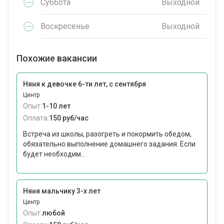
Суббота
Выходной
Воскресенье
Выходной
Похожие вакансии
Няня к девочке 6-ти лет, с сентября
Центр
Опыт:
1-10 лет
Оплата:
150 руб/час
Встреча из школы, разогреть и покормить обедом,
обязательно выполнение домашнего задания. Если
будет необходим...
Няня мальчику 3-х лет
Центр
Опыт:
любой