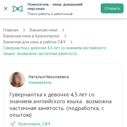
Помогатель - няни, домашний 
Открыть
персонал
Красноярск
Войти
Регистрация
Поиск работы и работников
Главная
Вакансии няни
Вакансии няни в Красноярске
Вакансии для нянь в районе СФУ
Гувернантка к девочке 4,5 лет со знанием английского
языка . возможна частичная занятость
Наталья Николаевна
Наниматель
Гувернантка к девочке 4,5 лет со
знанием английского языка . возможна
частичная занятость. (подработка, с
опытом)
Красноярск, СФУ