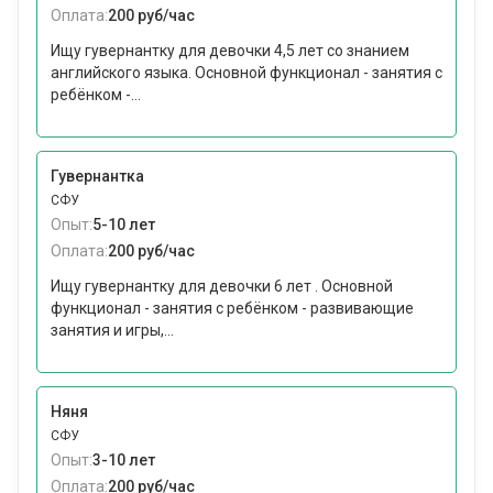
Оплата:
200 руб/час
Ищу гувернантку для девочки 4,5 лет со знанием
английского языка. Основной функционал - занятия с
ребёнком -...
Гувернантка
СФУ
Опыт:
5-10 лет
Оплата:
200 руб/час
Ищу гувернантку для девочки 6 лет . Основной
функционал - занятия с ребёнком - развивающие
занятия и игры,...
Няня
СФУ
Опыт:
3-10 лет
Оплата:
200 руб/час