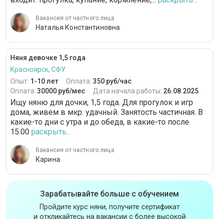
Вакансия от частного лица
Наталья Константиновна
Няня девочке 1,5 года
Красноярск, СФУ
Опыт:
1-10 лет
Оплата:
350 руб/час
Оплата:
30000 руб/мес
Дата начала работы:
26.08.2025
Ищу няню для дочки, 1,5 года. Для прогулок и игр
дома, живем в мкр. удачный. Занятость частичная. В
какие-то дни с утра и до обеда, в какие-то после
15:00
раскрыть...
Вакансия от частного лица
Карина
Зарабатывайте больше с обучением
Пройдите курс няни, получите сертификат
и откликайтесь на вакансии с более высокой