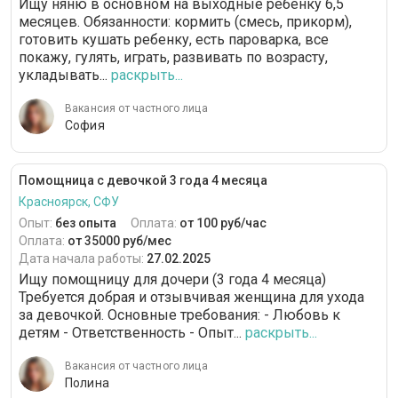
Ищу няню в основном на выходные ребенку 6,5
месяцев. Обязанности: кормить (смесь, прикорм),
готовить кушать ребенку, есть пароварка, все
покажу, гулять, играть, развивать по возрасту,
укладывать...
раскрыть...
Вакансия от частного лица
София
Помощница с девочкой 3 года 4 месяца
Красноярск, СФУ
Опыт:
без опыта
Оплата:
от 100 руб/час
Оплата:
от 35000 руб/мес
Дата начала работы:
27.02.2025
Ищу помощницу для дочери (3 года 4 месяца)
Требуется добрая и отзывчивая женщина для ухода
за девочкой. Основные требования: - Любовь к
детям - Ответственность - Опыт...
раскрыть...
Вакансия от частного лица
Полина