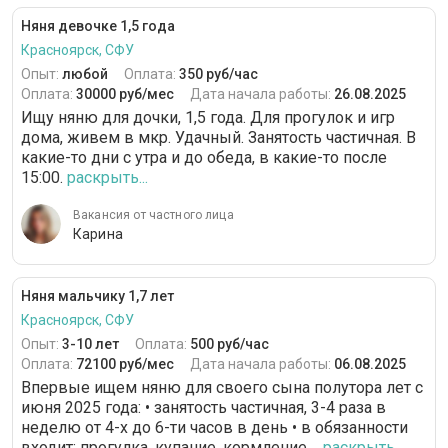
Няня девочке 1,5 года
Красноярск, СФУ
Опыт:
любой
Оплата:
350 руб/час
Оплата:
30000 руб/мес
Дата начала работы:
26.08.2025
Ищу няню для дочки, 1,5 года. Для прогулок и игр
дома, живем в мкр. Удачный. Занятость частичная. В
какие-то дни с утра и до обеда, в какие-то после
15:00.
раскрыть...
Вакансия от частного лица
Карина
Няня мальчику 1,7 лет
Красноярск, СФУ
Опыт:
3-10 лет
Оплата:
500 руб/час
Оплата:
72100 руб/мес
Дата начала работы:
06.08.2025
Впервые ищем няню для своего сына полутора лет с
июня 2025 года: • занятость частичная, 3-4 раза в
неделю от 4-х до 6-ти часов в день • в обязанности
входит: прогулка, купание, кормление,...
раскрыть...