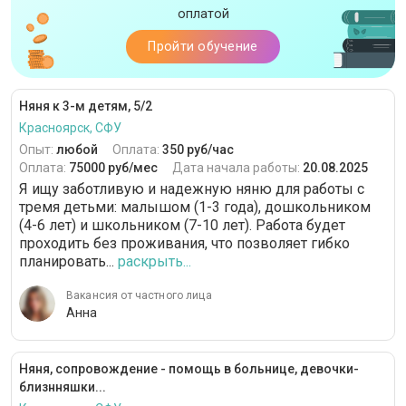
оплатой
Пройти обучение
Няня к 3-м детям, 5/2
Красноярск, СФУ
Опыт:
любой
Оплата:
350 руб/час
Оплата:
75000 руб/мес
Дата начала работы:
20.08.2025
Я ищу заботливую и надежную няню для работы с
тремя детьми: малышом (1-3 года), дошкольником
(4-6 лет) и школьником (7-10 лет). Работа будет
проходить без проживания, что позволяет гибко
планировать...
раскрыть...
Вакансия от частного лица
Анна
Няня, сопровождение - помощь в больнице, девочки-
близнняшки...