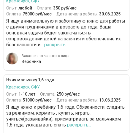
Красноярск, СФУ
Опыт:
любой
Оплата:
350 руб/час
Оплата:
75000 руб/мес
Дата начала работы:
30.06.2025
Я ищу внимательную и заботливую няню для работы
с двумя грудничками в возрасте до года. Ваша
основная задача будет заключаться в
сопровождении детей на занятия и обеспечение их
безопасности и...
раскрыть...
Вакансия от частного лица
Вероника
Няня мальчику 1,6 года
Красноярск, СФУ
Опыт:
1-10 лет
Оплата:
250 руб/час
Оплата:
51000 руб/мес
Дата начала работы:
13.06.2025
Я ищу няню к ребёнку 1,6 года. Обязанности: следить
за режимом, кормить , купать, играть,
учиться(развивайки), присматривать за мальчиком
1,6 года, укладывать спать
раскрыть...