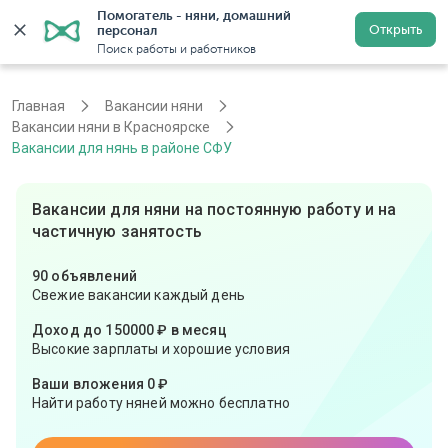
Помогатель - няни, домашний 
Открыть
персонал
Красноярск
Войти
Регистрация
Поиск работы и работников
Главная
Вакансии няни
Вакансии няни в Красноярске
Вакансии для нянь в районе СФУ
Вакансии для няни на постоянную работу и на
частичную занятость
90 объявлений
Свежие вакансии каждый день
Доход до 150000 ₽ в месяц
Высокие зарплаты и хорошие условия
Ваши вложения 0 ₽
Найти работу няней можно бесплатно