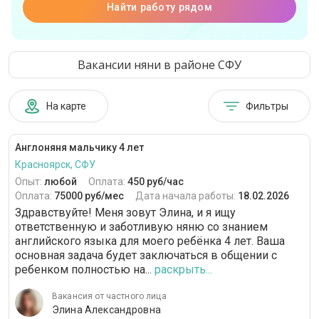
Найти работу рядом
Вакансии няни в районе СФУ
На карте
Фильтры
Англоняня мальчику 4 лет
Красноярск, СФУ
Опыт:
любой
Оплата:
450 руб/час
Оплата:
75000 руб/мес
Дата начала работы:
18.02.2026
Здравствуйте! Меня зовут Элина, и я ищу
ответственную и заботливую няню со знанием
английского языка для моего ребёнка 4 лет. Ваша
основная задача будет заключаться в общении с
ребенком полностью на...
раскрыть...
Вакансия от частного лица
Элина Александровна