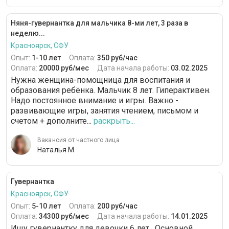
Няня-гувернантка для мальчика 8-ми лет, 3 раза в
неделю...
Красноярск, СФУ
Опыт:
1-10 лет
Оплата:
350 руб/час
Оплата:
20000 руб/мес
Дата начала работы:
03.02.2025
Нужна женщина-помощница для воспитания и
образования ребёнка. Мальчик 8 лет. Гиперактивен.
Надо постоянное внимание и игры. Важно -
развивающие игры, занятия чтением, письмом и
счетом + дополните...
раскрыть...
Вакансия от частного лица
Наталья М
Гувернантка
Красноярск, СФУ
Опыт:
5-10 лет
Оплата:
200 руб/час
Оплата:
34300 руб/мес
Дата начала работы:
14.01.2025
Ищу гувернантку для девочки 6 лет . Основной