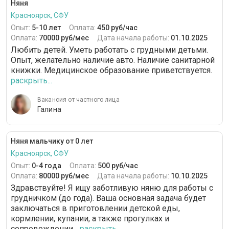
Няня
Красноярск, СФУ
Опыт:
5-10 лет
Оплата:
450 руб/час
Оплата:
70000 руб/мес
Дата начала работы:
01.10.2025
Любить детей. Уметь работать с грудными детьми.
Опыт, желательно наличие авто. Наличие санитарной
книжки. Медицинское образование приветствуется.
раскрыть...
Вакансия от частного лица
Галина
Няня мальчику от 0 лет
Красноярск, СФУ
Опыт:
0-4 года
Оплата:
500 руб/час
Оплата:
80000 руб/мес
Дата начала работы:
10.10.2025
Здравствуйте! Я ищу заботливую няню для работы с
грудничком (до года). Ваша основная задача будет
заключаться в приготовлении детской еды,
кормлении, купании, а также прогулках и
сопровождении...
раскрыть...