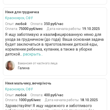
Няня для грудничка
Красноярск, СФУ
Опыт:
любой
Оплата:
350 руб/час
Оплата:
75000 руб/мес
Дата начала работы:
19.10.2025
Я ищу заботливую и квалифицированную няню для
ухода за грудничком (до года). Ваша основная задача
будет заключаться в приготовлении детской еды,
кормлении ребенка, купании, а также в уборке
детской...
раскрыть...
Вакансия от частного лица
Галина
Няня мальчику, вечер/ночь
Красноярск, СФУ
Опыт:
любой
Оплата:
400 руб/час
Оплата:
1000 руб/мес
Дата начала работы:
18.10.2025
Здравствуйте! Я ищу надежного и заботливого