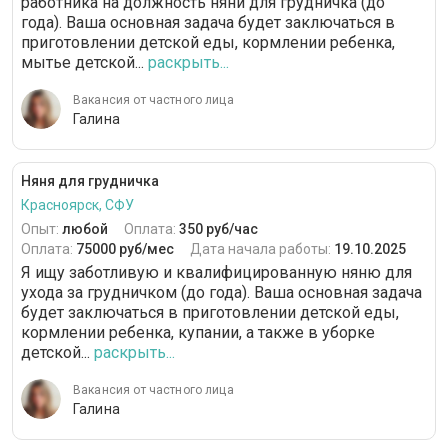
работника на должность няни для грудничка (до
года). Ваша основная задача будет заключаться в
приготовлении детской еды, кормлении ребенка,
мытье детской...
раскрыть...
Вакансия от частного лица
Галина
Няня для грудничка
Красноярск, СФУ
Опыт:
любой
Оплата:
350 руб/час
Оплата:
75000 руб/мес
Дата начала работы:
19.10.2025
Я ищу заботливую и квалифицированную няню для
ухода за грудничком (до года). Ваша основная задача
будет заключаться в приготовлении детской еды,
кормлении ребенка, купании, а также в уборке
детской...
раскрыть...
Вакансия от частного лица
Галина