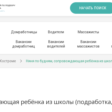
НАЧАТЬ ПОИСК
Домработницы
Водители
Массажисты
Вакансии
Вакансии
Вакансии
домработниц
водителей
массажистов
 Костроме
Няня по будням, сопровождающая ребёнка из шко
ающая ребёнка из школы (подработка