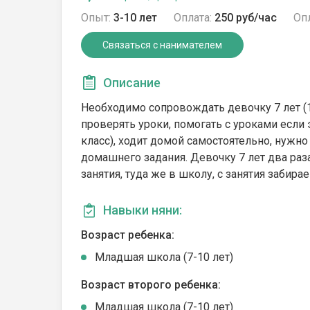
Опыт:
3-10 лет
Оплата:
250 руб/час
Опл
Связаться с нанимателем
Описание
Необходимо сопровождать девочку 7 лет (1
проверять уроки, помогать с уроками если 
класс), ходит домой самостоятельно, нуж
домашнего задания. Девочку 7 лет два ра
занятия, туда же в школу, с занятия забира
Навыки няни:
Возраст ребенка:
Младшая школа (7-10 лет)
Возраст второго ребенка:
Младшая школа (7-10 лет)