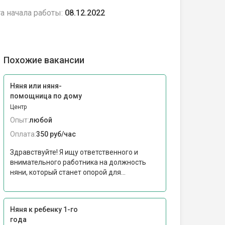
а начала работы:
08.12.2022
Похожие вакансии
Няня или няня-
помощница по дому
Центр
Опыт:
любой
Оплата:
350 руб/час
Здравствуйте! Я ищу ответственного и
внимательного работника на должность
няни, который станет опорой для...
Няня к ребенку 1-го
года