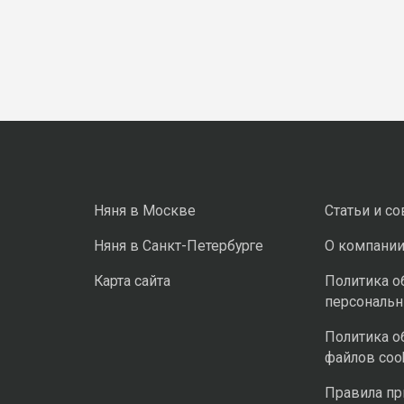
Няня в Москве
Статьи и с
Няня в Санкт-Петербурге
О компани
Карта сайта
Политика о
персональ
Политика о
файлов coo
Правила п