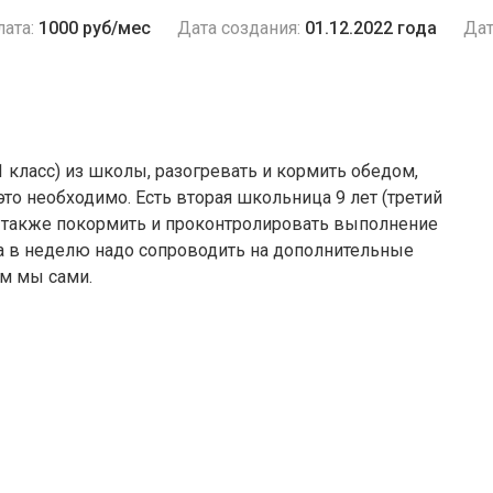
ата:
1000 руб/мес
Дата создания:
01.12.2022 года
Дат
 класс) из школы, разогревать и кормить обедом,
это необходимо. Есть вторая школьница 9 лет (третий
но также покормить и проконтролировать выполнение
за в неделю надо сопроводить на дополнительные
ем мы сами.