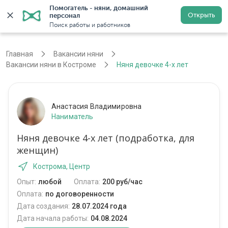
Помогатель - няни, домашний 
Открыть
персонал
Кострома
Войти
Регистрация
Поиск работы и работников
Главная
Вакансии няни
Вакансии няни в Костроме
Няня девочке 4-х лет
Анастасия Владимировна
Наниматель
Няня девочке 4-х лет (подработка, для
женщин)
Кострома, Центр
Опыт:
любой
Оплата:
200 руб/час
Оплата:
по договоренности
Дата создания:
28.07.2024 года
Дата начала работы:
04.08.2024