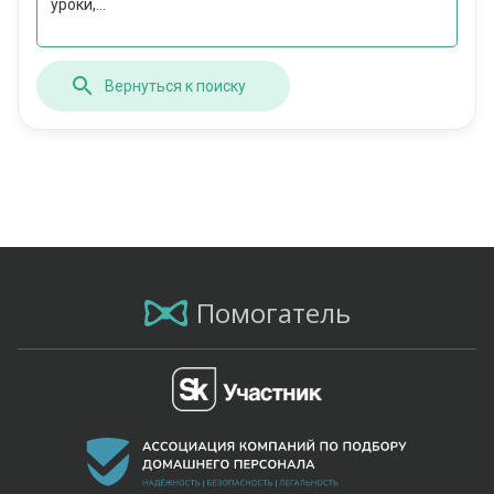
уроки,...
Вернуться к поиску
Помогатель