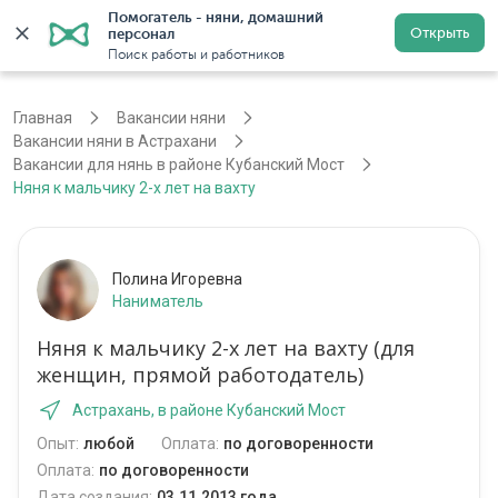
Помогатель - няни, домашний 
Открыть
персонал
Астрахань
Войти
Регистрация
Поиск работы и работников
Главная
Вакансии няни
Вакансии няни в Астрахани
Вакансии для нянь в районе Кубанский Мост
Няня к мальчику 2-х лет на вахту
Полина Игоревна
Наниматель
Няня к мальчику 2-х лет на вахту (для
женщин, прямой работодатель)
Астрахань, в районе Кубанский Мост
Опыт:
любой
Оплата:
по договоренности
Оплата:
по договоренности
Дата создания:
03.11.2013 года