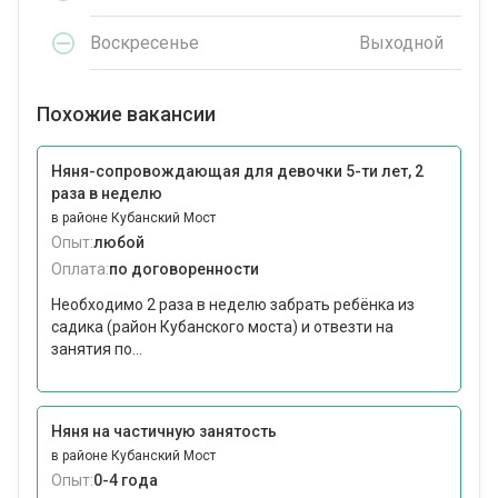
Воскресенье
Выходной
Похожие вакансии
Няня-сопровождающая для девочки 5-ти лет, 2
раза в неделю
в районе Кубанский Мост
Опыт:
любой
Оплата:
по договоренности
Необходимо 2 раза в неделю забрать ребёнка из
садика (район Кубанского моста) и отвезти на
занятия по...
Няня на частичную занятость
в районе Кубанский Мост
Опыт:
0-4 года