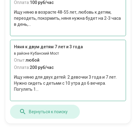
Оплата:
100 руб/час
Ищу няню в возрасте 48-55 лет, любовь к детям,
переодеть, покормить, няня нужна будет на 2-3 часа
в день,...
Няня к двум детям 7 лет и 3 года
в районе Кубанский Мост
Опыт:
любой
Оплата:
200 руб/час
Ищу няню для двух детей. 2 девочки 3 года и 7 лет.
Нужно сидеть с детьми с 10 утра до 6 вечера.
Погулять 1...
Вернуться к поиску