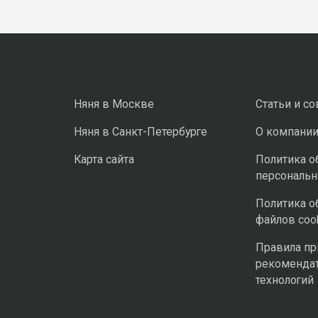
Няня в Москве
Статьи и с
Няня в Санкт-Петербурге
О компани
Карта сайта
Политика о
персональ
Политика о
файлов coo
Правила п
рекоменда
технологий