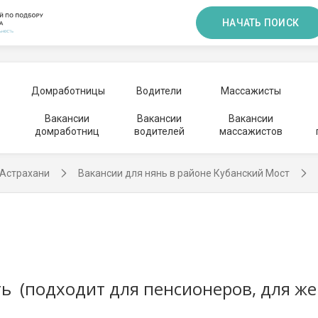
НАЧАТЬ ПОИСК
Домработницы
Водители
Массажисты
Вакансии
Вакансии
Вакансии
домработниц
водителей
массажистов
 Астрахани
Вакансии для нянь в районе Кубанский Мост
ть (подходит для пенсионеров, для ж