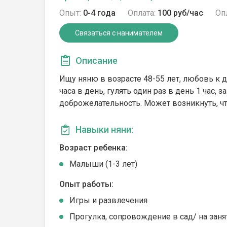
Опыт:
0-4 года
Оплата:
100 руб/час
Оп
Связаться с нанимателем
Описание
Ищу няню в возрасте 48-55 лет, любовь к д
часа в день, гулять один раз в день 1 час, 
доброжелательность. Может возникнуть, что
Навыки няни:
Возраст ребенка:
Малыши (1-3 лет)
Опыт работы:
Игры и развлечения
Прогулка, сопровождение в сад/ на заня