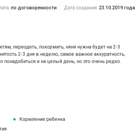
лата:
по договоренности
Дата создания:
23.10.2019 года
етям, переодеть, покормить, няня нужна будет на 2-3
занятость 2-3 дня в неделю, самое важное аккуратность,
 понадобиться и на целый день, но это очень редко.
Кормление ребенка
тия