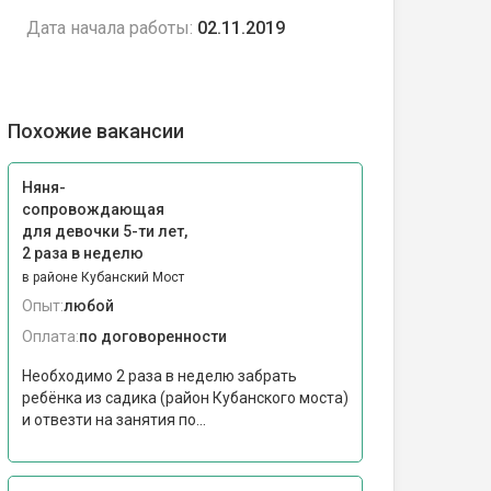
Дата начала работы:
02.11.2019
Похожие вакансии
Няня-
сопровождающая
для девочки 5-ти лет,
2 раза в неделю
в районе Кубанский Мост
Опыт:
любой
Оплата:
по договоренности
Необходимо 2 раза в неделю забрать
ребёнка из садика (район Кубанского моста)
и отвезти на занятия по...