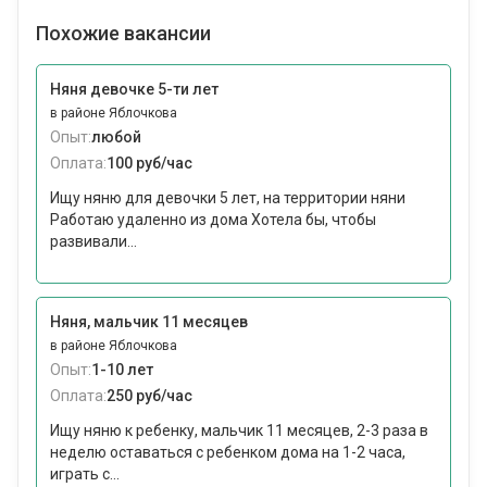
Похожие вакансии
Няня девочке 5-ти лет
в районе Яблочкова
Опыт:
любой
Оплата:
100 руб/час
Ищу няню для девочки 5 лет, на территории няни
Работаю удаленно из дома Хотела бы, чтобы
развивали...
Няня, мальчик 11 месяцев
в районе Яблочкова
Опыт:
1-10 лет
Оплата:
250 руб/час
Ищу няню к ребенку, мальчик 11 месяцев, 2-3 раза в
неделю оставаться с ребенком дома на 1-2 часа,
играть с...