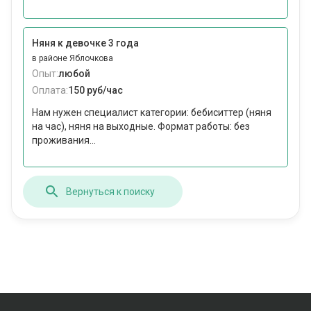
Няня к девочке 3 года
в районе Яблочкова
Опыт:
любой
Оплата:
150 руб/час
Нам нужен специалист категории: бебиситтер (няня
на час), няня на выходные. Формат работы: без
проживания...
Вернуться к поиску