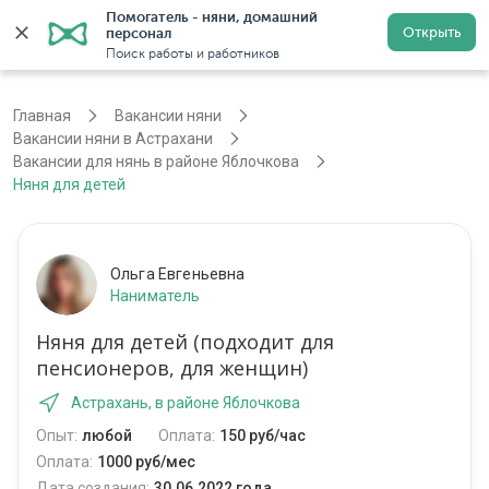
Помогатель - няни, домашний 
Открыть
персонал
Астрахань
Войти
Регистрация
Поиск работы и работников
Главная
Вакансии няни
Вакансии няни в Астрахани
Вакансии для нянь в районе Яблочкова
Няня для детей
Ольга Евгеньевна
Наниматель
Няня для детей (подходит для
пенсионеров, для женщин)
Астрахань, в районе Яблочкова
Опыт:
любой
Оплата:
150 руб/час
Оплата:
1000 руб/мес
Дата создания:
30.06.2022 года