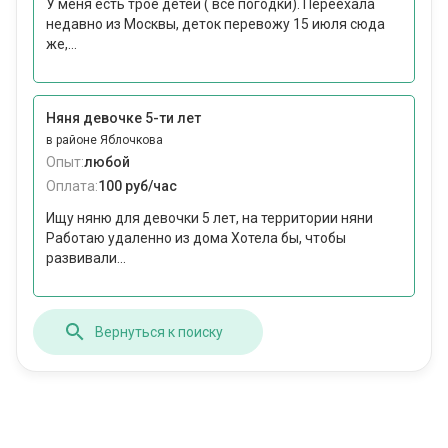
У меня есть трое детей ( все погодки). Переехала
недавно из Москвы, деток перевожу 15 июля сюда
же,...
Няня девочке 5-ти лет
в районе Яблочкова
Опыт:
любой
Оплата:
100 руб/час
Ищу няню для девочки 5 лет, на территории няни
Работаю удаленно из дома Хотела бы, чтобы
развивали...
Вернуться к поиску