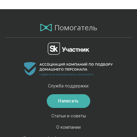
Помогатель
Служба поддержки:
Написать
Статьи и советы
О компании