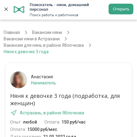
Помогатель - няни, домашний 
Открыть
персонал
Астрахань
Войти
Регистрация
Поиск работы и работников
Главная
Вакансии няни
Вакансии няни в Астрахани
Вакансии для нянь в районе Яблочкова
Няня к девочке 3 года
Анастасия
Наниматель
Няня к девочке 3 года (подработка, для
женщин)
Астрахань, в районе Яблочкова
Опыт:
любой
Оплата:
150 руб/час
Оплата:
15000 руб/мес
Дата создания:
21.03.2022 года