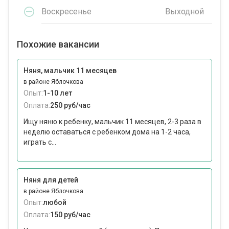
Воскресенье
Выходной
Похожие вакансии
Няня, мальчик 11 месяцев
в районе Яблочкова
Опыт:
1-10 лет
Оплата:
250 руб/час
Ищу няню к ребенку, мальчик 11 месяцев, 2-3 раза в
неделю оставаться с ребенком дома на 1-2 часа,
играть с...
Няня для детей
в районе Яблочкова
Опыт:
любой
Оплата:
150 руб/час