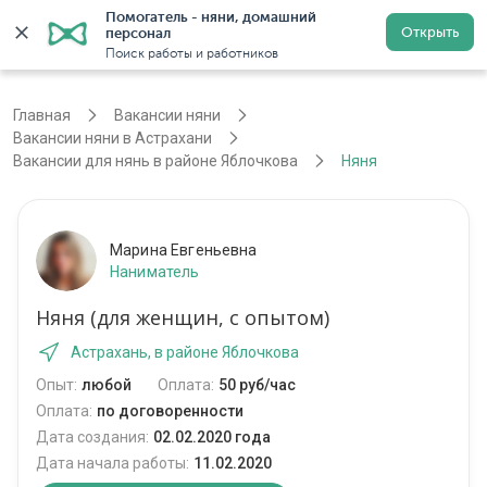
Помогатель - няни, домашний 
Открыть
персонал
Астрахань
Войти
Регистрация
Поиск работы и работников
Главная
Вакансии няни
Вакансии няни в Астрахани
Вакансии для нянь в районе Яблочкова
Няня
Марина Евгеньевна
Наниматель
Няня (для женщин, с опытом)
Астрахань, в районе Яблочкова
Опыт:
любой
Оплата:
50 руб/час
Оплата:
по договоренности
Дата создания:
02.02.2020 года
Дата начала работы:
11.02.2020