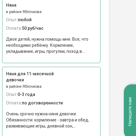
Няня
в районе Яблочкова
Опыт:
любой
Оплата:
50 руб/час
Двое детей, нужна помощь мне. Все, что
необходимо ребёнку. Кормление,
укладывание, игры, прогулки, поход в...
Няня для 11-месячной
девочки
в районе Яблочкова
Опыт:
0-3 года
Напишите нам
Оплата:
по договоренности
Очень срочно нужна няня девочке.
Обязанности: кормление - завтра и обед,
развивающие игры, дневной сон,...