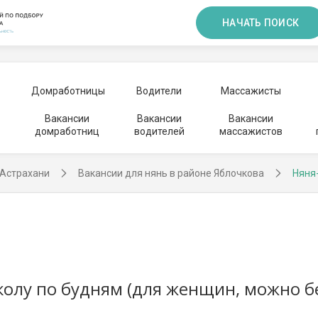
НАЧАТЬ ПОИСК
Домработницы
Водители
Массажисты
Вакансии
Вакансии
Вакансии
домработниц
водителей
массажистов
 Астрахани
Вакансии для нянь в районе Яблочкова
Няня
лу по будням (для женщин, можно бе