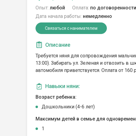
Опыт:
любой
Оплата:
по договоренност
Дата начала работы:
немедленно
Связаться с нанимателем
Описание
Требуется няня для сопровождения мальчика
13:00). Забирать ул. Зеленая и отвозить в ш
автомобиля приветствуется. Оплата от 160 
Навыки няни:
Возраст ребенка:
Дошкольники (4-6 лет)
Максимум детей в семье для одновремен
1