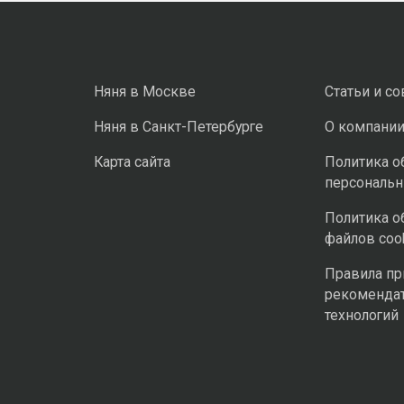
Няня в Москве
Статьи и с
Няня в Санкт-Петербурге
О компани
Карта сайта
Политика о
персональ
Политика о
файлов coo
Правила п
рекоменда
технологий