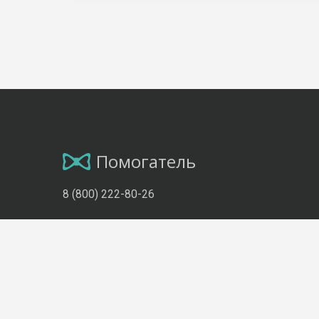
Помогатель
8 (800) 222-80-26