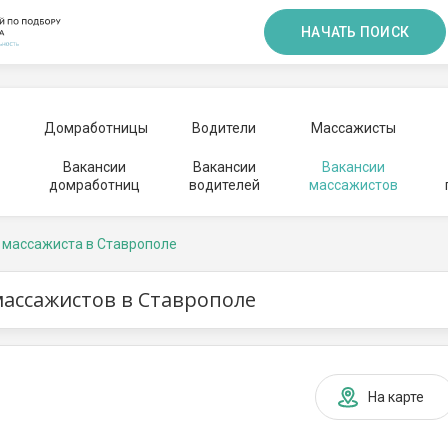
НАЧАТЬ ПОИСК
Домработницы
Водители
Массажисты
Вакансии
Вакансии
Вакансии
домработниц
водителей
массажистов
 массажиста в Ставрополе
массажистов в Ставрополе
На карте