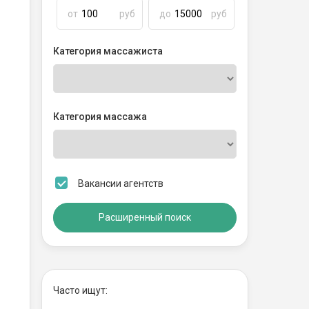
от
руб
до
руб
Категория массажиста
Категория массажа
Вакансии агентств
Расширенный поиск
Часто ищут: