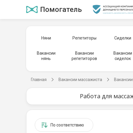
Помогатель
Няни
Репетиторы
Сиделки
Вакансии
Вакансии
Вакансии
нянь
репетиторов
сиделок
Главная
Вакансии массажиста
Вакансии
Работа для масса
По соответствию