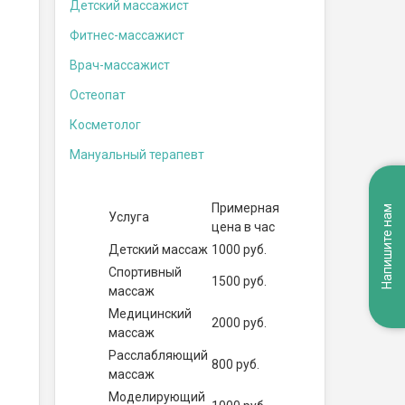
Детский массажист
Фитнес-массажист
Врач-массажист
Остеопат
Косметолог
Мануальный терапевт
Примерная
Напишите нам
Услуга
цена в час
Детский массаж
1000 руб.
Спортивный
1500 руб.
массаж
Медицинский
2000 руб.
массаж
Расслабляющий
800 руб.
массаж
Моделирующий