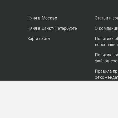
Няня в Москве
Статьи и с
Няня в Санкт-Петербурге
О компани
Карта сайта
Политика о
персональ
Политика о
файлов coo
Правила п
рекоменда
технологий