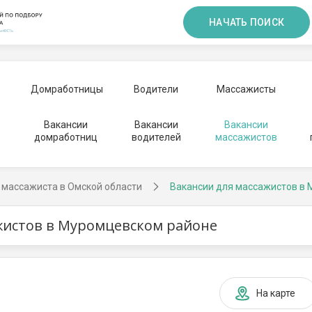
НАЧАТЬ ПОИСК
Домработницы
Водители
Массажисты
Вакансии
Вакансии
Вакансии
домработниц
водителей
массажистов
 массажиста в Омской области
Вакансии для массажистов в
жистов в Муромцевском районе
На карте