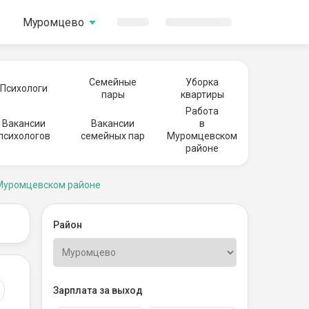
Муромцево
Семейные
Уборка
Психологи
пары
квартиры
Работа
Вакансии
Вакансии
в
психологов
семейных пар
Муромцевском
районе
 Муромцевском районе
Район
Зарплата за выход