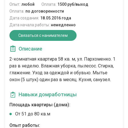
Опыт:
любой
Оплата:
1500 руб/выход
Оплата:
по договоренности
Дата создания:
18.05.2016 года
Дата начала работы:
немедленно
Связаться с нанимателем
Описание
2-комнатная квартира 58 кв. м, ул. Пархоменко. 1
раз в неделю. Влажная уборка, пылесос. Стирка,
глажение. Уход за одеждой и обувью. Мытье
окон (5 штук) один раз в месяц. Кухня, санузел.
Навыки домработницы
Площадь квартиры (дома):
От 51 до 80 кв.м
Опыт работы: