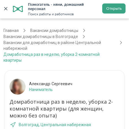
Помогатель - няни, домашний 
Открыть
персонал
Волгоград
Войти
Регистрация
Поиск работы и работников
Главная
Вакансии домработницы
Вакансии домработницы в Волгограде
Вакансии для домработниц в районе Центральной
набережной
Домработница раз в неделю, уборка 2-комнатной
квартиры
Александр Сергеевич
Наниматель
Домработница раз в неделю, уборка 2-
комнатной квартиры (для женщин,
можно без опыта)
Волгоград, Центральная набережная