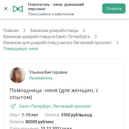
Помогатель - няни, домашний 
Открыть
персонал
Санкт-Петербург
Войти
Регистрация
Поиск работы и работников
Главная
Вакансии домработницы
Вакансии домработницы в Санкт-Петербурге
Вакансии для домработниц у метро Лиговский проспект
Помощница -няня
Ульяна Викторовна
Наниматель
Помощница -няня (для женщин, с
опытом)
Санкт-Петербург, Лиговский проспект
Опыт:
1-10 лет
Оплата:
3500 руб/выход
Оплата:
80000 руб/мес
Дата создания:
13.12.2021 года