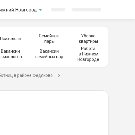
ижний Новгород
Семейные
Уборка
Психологи
пары
квартиры
Работа
Вакансии
Вакансии
в Нижнем
психологов
семейных пар
Новгороде
ботниц в районе Федяково