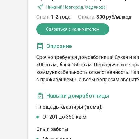
Нижний Новгород, Федяково
Опыт:
1-2 года
Оплата:
300 руб/выход
Связаться с нанимателем
Описание
Срочно требуется домработница! Сухая и в
400 кв.м., баня 150 кв.м. Периодическое п
коммуникабельность, ответственность. На
с проживанием. По всем вопросам звоните
Навыки домработницы
Площадь квартиры (дома):
От 201 до 350 кв.м
Опыт работы: