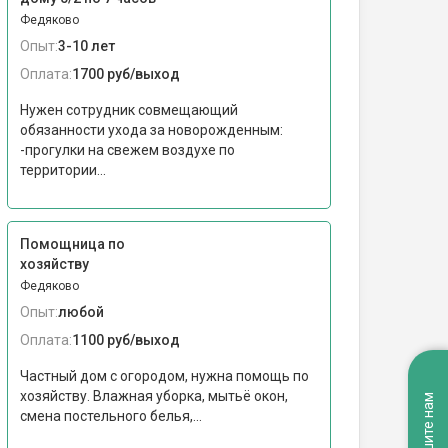
Федяково
Опыт:
3-10 лет
Оплата:
1700 руб/выход
Нужен сотрудник совмещающий
обязанности ухода за новорожденным:
-прогулки на свежем воздухе по
территории...
Помощница по
хозяйству
Федяково
Опыт:
любой
Оплата:
1100 руб/выход
Частный дом с огородом, нужна помощь по
хозяйству. Влажная уборка, мытьё окон,
Напишите нам
смена постельного белья,...