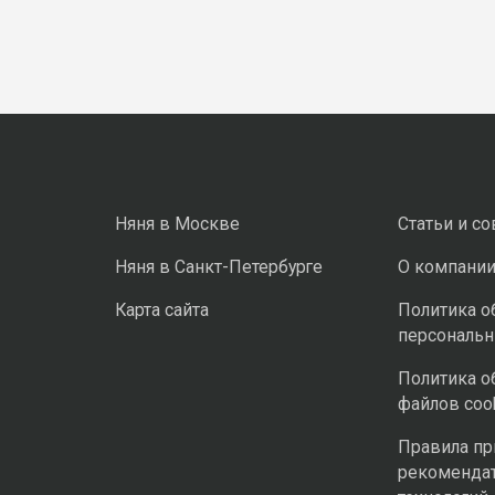
Няня в Москве
Статьи и с
Няня в Санкт-Петербурге
О компани
Карта сайта
Политика о
персональ
Политика о
файлов coo
Правила п
рекоменда