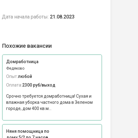
Дата начала работы:
21.08.2023
Похожие вакансии
Домработница
Федяково
Опыт:
любой
Оплата:
2300 руб/выход
Срочно требуется домработница! Сухая и
влажная уборка частного дома в Зеленом
городе, дом 400 кв.м...
Няня помощница по
дому 5/2 по 7 часов