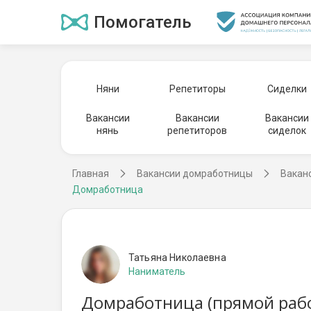
Помогатель
Няни
Репетиторы
Сиделки
Вакансии
Вакансии
Вакансии
нянь
репетиторов
сиделок
Главная
Вакансии домработницы
Вакан
Домработница
Татьяна Николаевна
Наниматель
Домработница (прямой раб