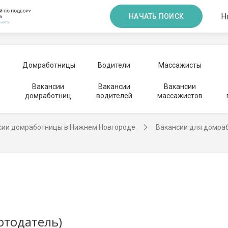
Н
НАЧАТЬ ПОИСК
Домработницы
Водители
Массажисты
Вакансии
Вакансии
Вакансии
домработниц
водителей
массажистов
сии домработницы в Нижнем Новгороде
Вакансии для домра
отодатель)