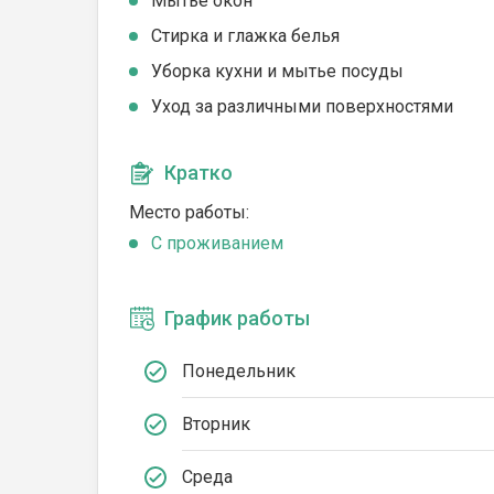
Мытье окон
Стирка и глажка белья
Уборка кухни и мытье посуды
Уход за различными поверхностями
Кратко
Место работы:
C проживанием
График работы
Понедельник
Вторник
Среда