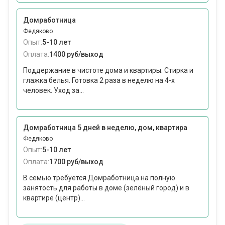
Домработница
Федяково
Опыт:
5-10 лет
Оплата:
1400 руб/выход
Поддержание в чистоте дома и квартиры. Стирка и
глажка белья. Готовка 2 раза в неделю на 4-х
человек. Уход за...
Домработница 5 дней в неделю, дом, квартира
Федяково
Опыт:
5-10 лет
Оплата:
1700 руб/выход
В семью требуется Домработница на полную
занятость для работы в доме (зелёный город) и в
квартире (центр)...