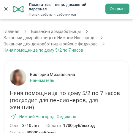
Помогатель - няни, домашний 
Открыть
персонал
Нижний Новгород
Войти
Регистрация
Поиск работы и работников
Главная
Вакансии домработницы
Вакансии домработницы в Нижнем Новгороде
Вакансии для домработниц в районе Федяково
Няня помощница по дому 5/2 по 7 часов
Виктория Михайловна
Наниматель
Няня помощница по дому 5/2 по 7 часов
(подходит для пенсионеров, для
женщин)
Нижний Новгород, Федяково
Опыт:
3-10 лет
Оплата:
1700 руб/выход
Оплата:
90000 руб/мес