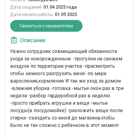
Дата создания:
01.04.2025 года
Дата начала работы:
01.09.2025
Связаться с нанимателем
Описание
Нужен сотрудник совмещающий обязанности
ухода за новорожденным: -прогулки на свежем
воздухе по территории участка -присмотреть
чтобы немного разгрузить меня -по мере
взросления,кормление И так же уход за домом
-влажная уборка -готовка -мытье окон раз в три
недели -разбор гардеробной раз в неделю
-просто прибрать игрушки и вещи -мытье
посуды(в посудомойке) -разложить вещи после
стирки -съездить со мной до магазина,чтобы
было не так сложно с ребёнком в этот момент