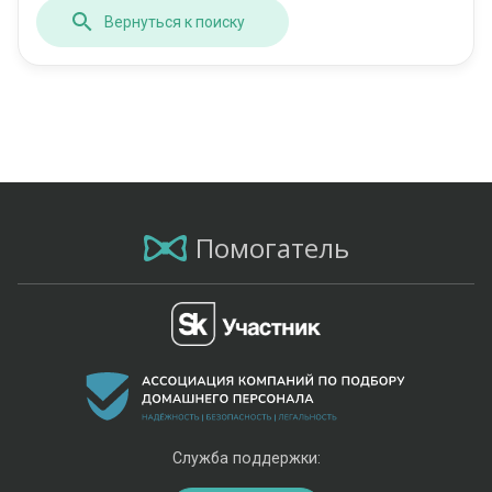
Вернуться к поиску
Помогатель
Служба поддержки: