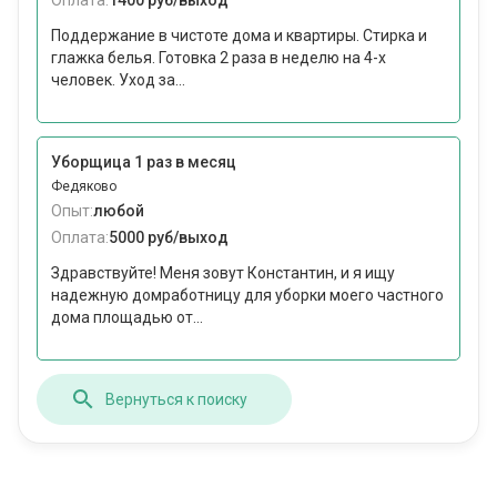
Оплата:
1400 руб/выход
Поддержание в чистоте дома и квартиры. Стирка и
глажка белья. Готовка 2 раза в неделю на 4-х
человек. Уход за...
Уборщица 1 раз в месяц
Федяково
Опыт:
любой
Оплата:
5000 руб/выход
Здравствуйте! Меня зовут Константин, и я ищу
надежную домработницу для уборки моего частного
дома площадью от...
Вернуться к поиску