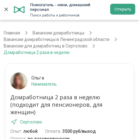
Помогатель - няни, домашний 
Открыть
персонал
Санкт-Петербург
Войти
Регистрация
Поиск работы и работников
Главная
Вакансии домработницы
Вакансии домработницы в Ленинградской области
Вакансии для домработниц в Сертолово
Домработница 2 раза в неделю
Ольга
Наниматель
Домработница 2 раза в неделю
(подходит для пенсионеров, для
женщин)
Сертолово
Опыт:
любой
Оплата:
3500 руб/выход
Оплата:
по договоренности