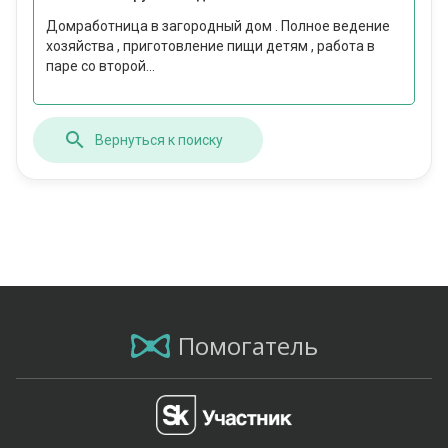
Домработница в загородный дом . Полное ведение
хозяйства , приготовление пищи детям , работа в
паре со второй...
Вернуться к поиску
Помогатель