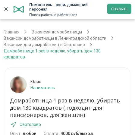
Помогатель - няни, домашний 
Открыть
персонал
Санкт-Петербург
Войти
Регистрация
Поиск работы и работников
Главная
Вакансии домработницы
Вакансии домработницы в Ленинградской области
Вакансии для домработниц в Сертолово
Домработница 1 раз в неделю, убирать дом 130
квадратов
Юлия
Наниматель
Домработница 1 раз в неделю, убирать
дом 130 квадратов (подходит для
пенсионеров, для женщин)
Сертолово
Опыт:
любой
Оплата:
4000 руб/выход