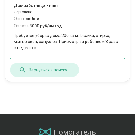
Домработница - няня
Сертолово
Опыт:
любой
Оплата:
3000 руб/выход
Требуется уборка дома 200 кв.м. Глажка, стирка,
мытьё окон, санузлов. Присмотр за ребёнком.3 раза
в неделю с...
Вернуться к поиску
Помогатель