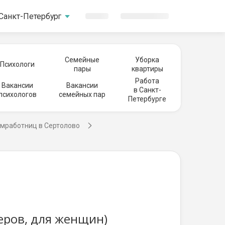
Санкт-Петербург
Семейные
Уборка
Психологи
пары
квартиры
Работа
Вакансии
Вакансии
в Санкт-
психологов
семейных пар
Петербурге
омработниц в Сертолово
еров, для женщин)