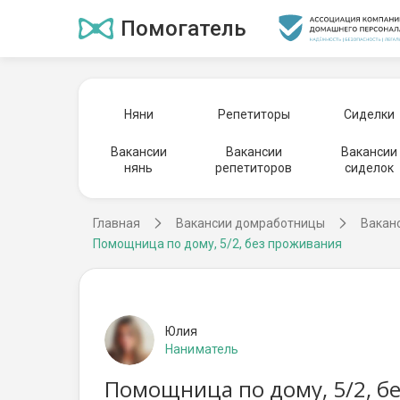
Помогатель
Няни
Репетиторы
Сиделки
Вакансии
Вакансии
Вакансии
нянь
репетиторов
сиделок
Главная
Вакансии домработницы
Вакан
Помощница по дому, 5/2, без проживания
Юлия
Наниматель
Помощница по дому, 5/2, б