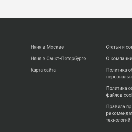
Няня в Москве
Статьи и с
Няня в Санкт-Петербурге
О компани
Карта сайта
Политика о
персональ
Политика о
файлов coo
Правила п
рекоменда
технологий