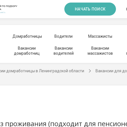
НАЧАТЬ ПОИСК
Домработницы
Водители
Массажисты
Вакансии
Вакансии
Вакансии
домработниц
водителей
массажистов
сии домработницы в Ленинградской области
Вакансии для д
ез проживания (подходит для пенсион