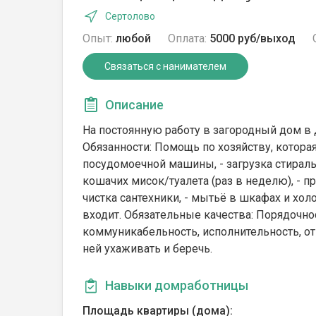
Сертолово
Опыт:
любой
Оплата:
5000 руб/выход
Связаться с нанимателем
Описание
На постоянную работу в загородный дом в 
Обязанности: Помощь по хозяйству, которая
посудомоечной машины, - загрузка стирал
кошачих мисок/туалета (раз в неделю), - п
чистка сантехники, - мытьё в шкафах и хол
входит. Oбязатeльныe качеcтва: Порядочнo
коммуникабельность, исполнительность, от
ней ухаживать и беречь.
Навыки домработницы
Площадь квартиры (дома):