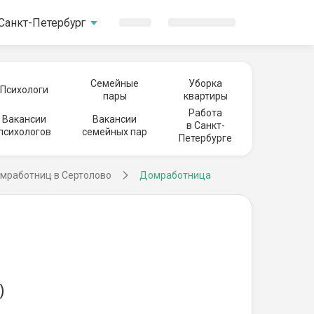
Санкт-Петербург
Семейные
Уборка
Психологи
пары
квартиры
Работа
Вакансии
Вакансии
в Санкт-
психологов
семейных пар
Петербурге
омработниц в Сертолово
Домработница
)