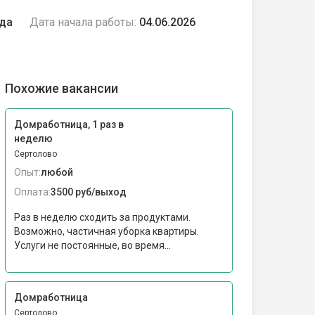
ода
Дата начала работы:
04.06.2026
Похожие вакансии
Домработница, 1 раз в
неделю
Сертолово
Опыт:
любой
Оплата:
3500 руб/выход
Раз в неделю сходить за продуктами.
Возможно, частичная уборка квартиры.
Услуги не постоянные, во время...
Домработница
Сертолово