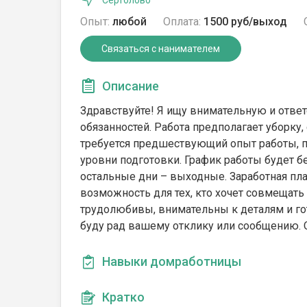
Сертолово
Опыт:
любой
Оплата:
1500 руб/выход
Связаться с нанимателем
Описание
Здравствуйте! Я ищу внимательную и отв
обязанностей. Работа предполагает уборку,
требуется предшествующий опыт работы, п
уровни подготовки. График работы будет бе
остальные дни – выходные. Заработная плат
возможность для тех, кто хочет совмещать 
трудолюбивы, внимательны к деталям и го
буду рад вашему отклику или сообщению. 
Навыки домработницы
Кратко