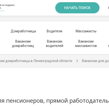
НАЧАТЬ ПОИСК
Домработницы
Водители
Массажисты
Вакансии
Вакансии
Вакансии
домработниц
водителей
массажистов
сии домработницы в Ленинградской области
Вакансии для д
я пенсионеров, прямой работодатель