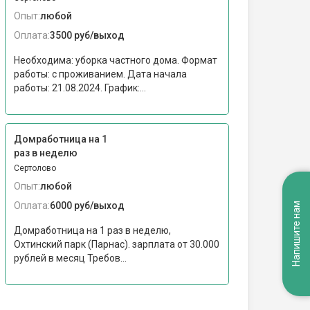
Опыт:
любой
Оплата:
3500 руб/выход
Необходима: уборка частного дома. Формат
работы: c проживанием. Дата начала
работы: 21.08.2024. График:...
Домработница на 1
раз в неделю
Сертолово
Опыт:
любой
Оплата:
6000 руб/выход
Напишите нам
Домработница на 1 раз в неделю,
Охтинский парк (Парнас). зарплата от 30.000
рублей в месяц Требов...