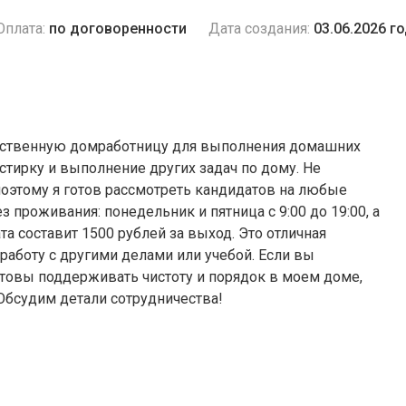
Оплата:
по договоренности
Дата создания:
03.06.2026 г
етственную домработницу для выполнения домашних
 стирку и выполнение других задач по дому. Не
оэтому я готов рассмотреть кандидатов на любые
з проживания: понедельник и пятница с 9:00 до 19:00, а
а составит 1500 рублей за выход. Это отличная
работу с другими делами или учебой. Если вы
товы поддерживать чистоту и порядок в моем доме,
Обсудим детали сотрудничества!