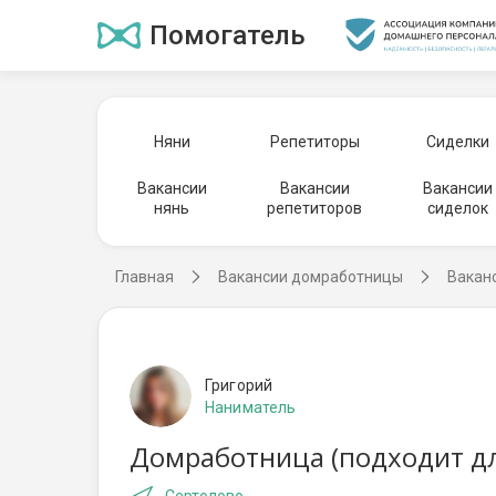
Помогатель
Няни
Репетиторы
Сиделки
Вакансии
Вакансии
Вакансии
нянь
репетиторов
сиделок
Главная
Вакансии домработницы
Вакан
Григорий
Наниматель
Домработница (подходит дл