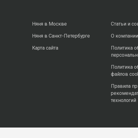
Няня в Москве
Статьи и с
Няня в Санкт-Петербурге
О компани
Карта сайта
Политика о
персональ
Политика о
файлов coo
Правила п
рекоменда
технологий