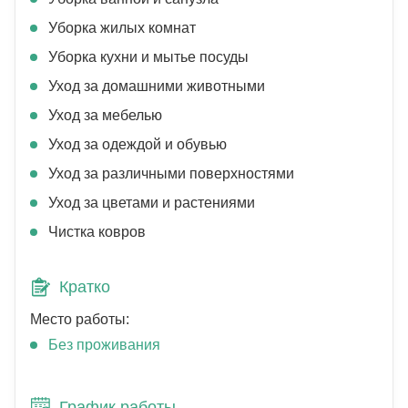
Уборка жилых комнат
Уборка кухни и мытье посуды
Уход за домашними животными
Уход за мебелью
Уход за одеждой и обувью
Уход за различными поверхностями
Уход за цветами и растениями
Чистка ковров
Кратко
Место работы:
Без проживания
График работы