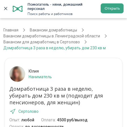
Помогатель - няни, домашний 
Открыть
персонал
Санкт-Петербург
Войти
Регистрация
Поиск работы и работников
Главная
Вакансии домработницы
Вакансии домработницы в Ленинградской области
Вакансии для домработниц в Сертолово
Домработница 3 раза в неделю, убирать дом 230 кв м
Юлия
Наниматель
Домработница 3 раза в неделю,
убирать дом 230 кв м (подходит для
пенсионеров, для женщин)
Сертолово
Опыт:
любой
Оплата:
4500 руб/выход
Оплата:
по договоренности