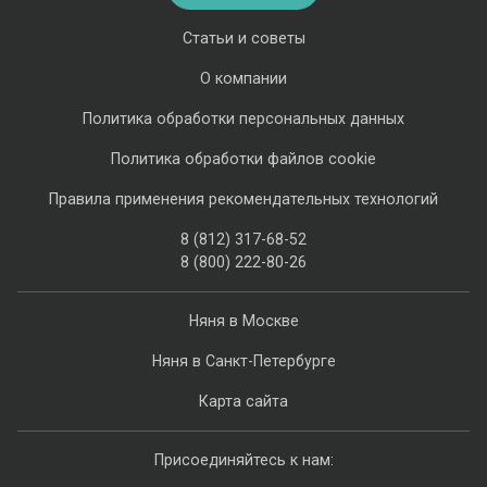
Статьи и советы
О компании
Политика обработки персональных данных
Политика обработки файлов cookie
Правила применения рекомендательных технологий
8 (812) 317-68-52
8 (800) 222-80-26
Няня в Москве
Няня в Санкт-Петербурге
Карта сайта
Присоединяйтесь к нам: