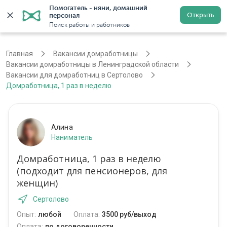
Помогатель - няни, домашний 
Открыть
персонал
Санкт-Петербург
Войти
Регистрация
Поиск работы и работников
Главная
Вакансии домработницы
Вакансии домработницы в Ленинградской области
Вакансии для домработниц в Сертолово
Домработница, 1 раз в неделю
Алина
Наниматель
Домработница, 1 раз в неделю
(подходит для пенсионеров, для
женщин)
Сертолово
Опыт:
любой
Оплата:
3500 руб/выход
Оплата:
по договоренности