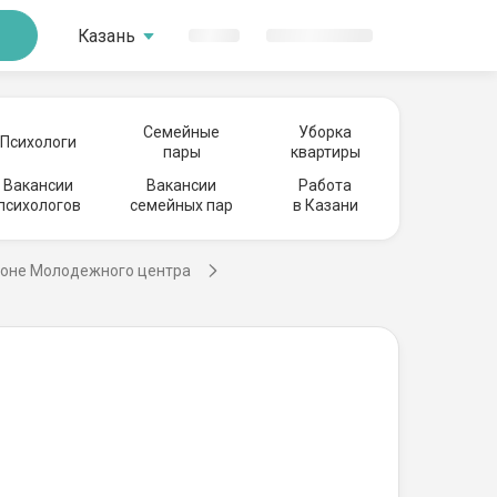
Казань
Семейные
Уборка
Психологи
пары
квартиры
Вакансии
Вакансии
Работа
психологов
семейных пар
в Казани
йоне Молодежного центра