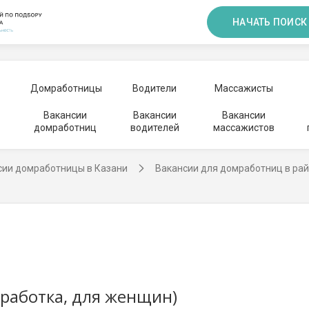
НАЧАТЬ ПОИСК
Домработницы
Водители
Массажисты
Вакансии
Вакансии
Вакансии
домработниц
водителей
массажистов
сии домработницы в Казани
Вакансии для домработниц в ра
работка, для женщин)