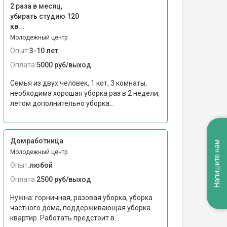
2 раза в месяц,
убирать студию 120
кв...
Молодежный центр
Опыт:
3-10 лет
Оплата:
5000 руб/выход
Семья из двух человек, 1 кот, 3 комнаты,
необходима хорошая уборка раз в 2 недели,
летом дополнительно уборка...
Домработница
Напишите нам
Молодежный центр
Опыт:
любой
Оплата:
2500 руб/выход
Нужна: горничная, разовая уборка, уборка
частного дома, поддерживающая уборка
квартир. Работать предстоит в...