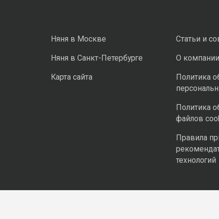
Няня в Москве
Статьи и с
Няня в Санкт-Петербурге
О компани
Карта сайта
Политика о
персональ
Политика о
файлов coo
Правила п
рекоменда
технологий