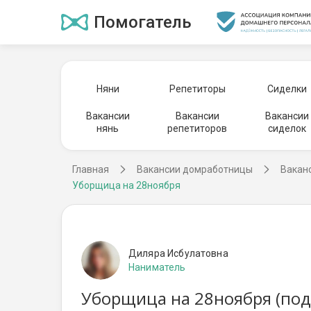
Помогатель
Няни
Репетиторы
Сиделки
Вакансии
Вакансии
Вакансии
нянь
репетиторов
сиделок
Главная
Вакансии домработницы
Вакан
Уборщица на 28ноября
Диляра Исбулатовна
Наниматель
Уборщица на 28ноября (под