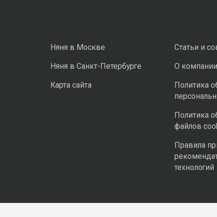
Няня в Москве
Статьи и с
Няня в Санкт-Петербурге
О компани
Карта сайта
Политика о
персональ
Политика о
файлов coo
Правила п
рекоменда
технологий