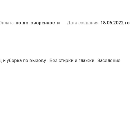
Оплата:
по договоренности
Дата создания:
18.06.2022 г
 и уборка по вызову . Без стирки и глажки . Заселение