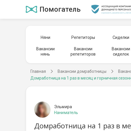
Помогатель
Няни
Репетиторы
Сиделки
Вакансии
Вакансии
Вакансии
нянь
репетиторов
сиделок
Главная
Вакансии домработницы
Вакан
Домработница на 1 раз в месяц и горничная сезон
Эльмира
Наниматель
Домработница на 1 раз в ме