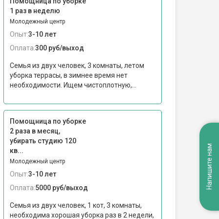
Помощница по уборке
1 раз в неделю
Молодежный центр
Опыт:
3-10 лет
Оплата:
300 руб/выход
Семья из двух человек, 3 комнаты, летом
уборка террасы, в зимнее время нет
необходимости. Ищем чистоплотную,...
Помощница по уборке
2 раза в месяц,
убирать студию 120
Напишите нам
кв...
Молодежный центр
Опыт:
3-10 лет
Оплата:
5000 руб/выход
Семья из двух человек, 1 кот, 3 комнаты,
необходима хорошая уборка раз в 2 недели,