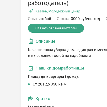
работодатель)
Казань, Молодежный центр
Опыт:
любой
Оплата:
3000 руб/выход
Связаться с нанимателем
Описание
Качественная уборка дома один раз в месяц
и выселение гостей по надобности .
Навыки домработницы
Площадь квартиры (дома):
От 201 до 350 кв.м
Кратко