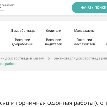
НАЧАТЬ ПОИСК
Домработницы
Водители
Массажисты
Вакансии
Вакансии
Вакансии
домработниц
водителей
массажистов
сии домработницы в Казани
Вакансии для домработниц в ра
ная работа
сяц и горничная сезонная работа (с о