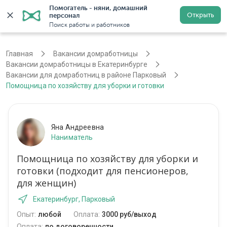
Помогатель - няни, домашний 
Открыть
персонал
Екатеринбург
Войти
Регистрация
Поиск работы и работников
Главная
Вакансии домработницы
Вакансии домработницы в Екатеринбурге
Вакансии для домработниц в районе Парковый
Помощница по хозяйству для уборки и готовки
Яна Андреевна
Наниматель
Помощница по хозяйству для уборки и
готовки (подходит для пенсионеров,
для женщин)
Екатеринбург, Парковый
Опыт:
любой
Оплата:
3000 руб/выход
Оплата:
по договоренности