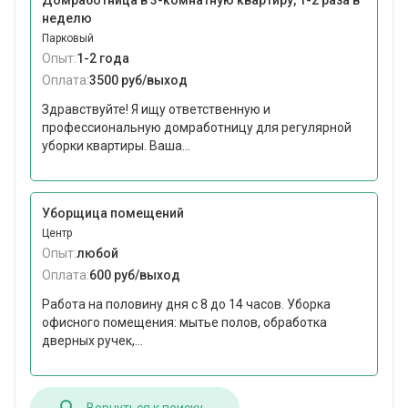
Домработница в 3-комнатную квартиру, 1-2 раза в
неделю
Парковый
Опыт:
1-2 года
Оплата:
3500 руб/выход
Здравствуйте! Я ищу ответственную и
профессиональную домработницу для регулярной
уборки квартиры. Ваша...
Уборщица помещений
Центр
Опыт:
любой
Оплата:
600 руб/выход
Работа на половину дня с 8 до 14 часов. Уборка
офисного помещения: мытье полов, обработка
дверных ручек,...
Вернуться к поиску