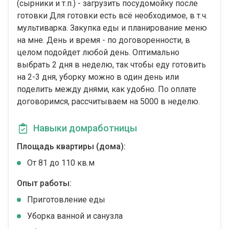
(сырники и т.п.) - загрузить посудомойку после
готовки Для готовки есть всё необходимое, в т.ч.
мультиварка. Закупка еды и планирование меню
на мне. День и время - по договоренности, в
целом подойдет любой день. Оптимально
выбрать 2 дня в неделю, так чтобы еду готовить
на 2-3 дня, уборку можно в один день или
поделить между днями, как удобно. По оплате
договоримся, рассчитываем на 5000 в неделю.
Навыки домработницы
Площадь квартиры (дома):
От 81 до 110 кв.м
Опыт работы:
Приготовление еды
Уборка ванной и санузла