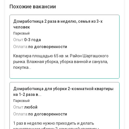
Похожие вакансии
Домработница 2 раза в неделю, семья из 3-х
человек
Парковый
Опыт:
0-3 года
Оплата:
по договоренности
Квартира площадью 65 кв .м. Район Шарташского
рынка. Влажная уборка, уборка ванной и санузла,
покупка...
Домработница для уборки 2-комнатной квартиры
на 1-2 раза в...
Парковый
Опыт:
любой
Оплата:
по договоренности
1 раз в неделю нужно приходить и делать