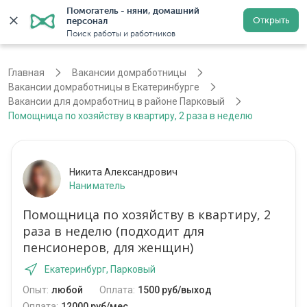
Помогатель - няни, домашний 
Открыть
персонал
Екатеринбург
Войти
Регистрация
Поиск работы и работников
Главная
Вакансии домработницы
Вакансии домработницы в Екатеринбурге
Вакансии для домработниц в районе Парковый
Помощница по хозяйству в квартиру, 2 раза в неделю
Никита Александрович
Наниматель
Помощница по хозяйству в квартиру, 2
раза в неделю (подходит для
пенсионеров, для женщин)
Екатеринбург, Парковый
Опыт:
любой
Оплата:
1500 руб/выход
Оплата:
12000 руб/мес