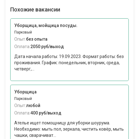
Похожие вакансии
Уборщица, мойщица посуды.
Парковый
Опыт:
без опыта
Оплата:
2050 руб/выход
Дата начала работы: 19.09.2023. Формат работы: без
проживания. График: понедельник, вторник, среда,
четверг,...
Уборщица
Парковый
Опыт:
любой
Оплата:
400 руб/выход
Ателье ищет помощницу для уборки шоурума.
Необходимо: мыть пол, зеркала, чистить ковёр, мыть
чашки, сварачиват...