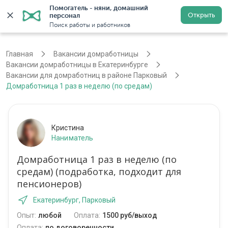
Помогатель - няни, домашний 
Открыть
персонал
Екатеринбург
Войти
Регистрация
Поиск работы и работников
Главная
Вакансии домработницы
Вакансии домработницы в Екатеринбурге
Вакансии для домработниц в районе Парковый
Домработница 1 раз в неделю (по средам)
Кристина
Наниматель
Домработница 1 раз в неделю (по
средам) (подработка, подходит для
пенсионеров)
Екатеринбург, Парковый
Опыт:
любой
Оплата:
1500 руб/выход
Оплата:
по договоренности