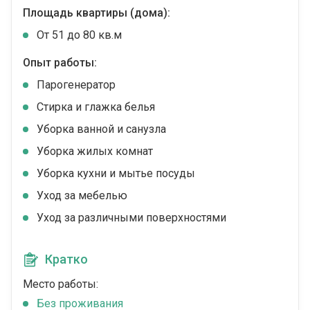
Площадь квартиры (дома):
От 51 до 80 кв.м
Опыт работы:
Парогенератор
Стирка и глажка белья
Уборка ванной и санузла
Уборка жилых комнат
Уборка кухни и мытье посуды
Уход за мебелью
Уход за различными поверхностями
Кратко
Место работы:
Без проживания