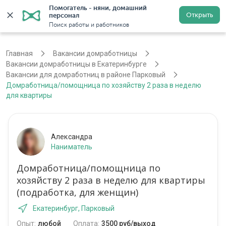
Помогатель - няни, домашний 
Открыть
персонал
Екатеринбург
Войти
Регистрация
Поиск работы и работников
Главная
Вакансии домработницы
Вакансии домработницы в Екатеринбурге
Вакансии для домработниц в районе Парковый
Домработница/помощница по хозяйству 2 раза в неделю
для квартиры
Александра
Наниматель
Домработница/помощница по
хозяйству 2 раза в неделю для квартиры
(подработка, для женщин)
Екатеринбург, Парковый
Опыт:
любой
Оплата:
3500 руб/выход