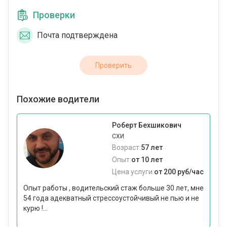
Проверки
Почта подтверждена
Проверить
Похожие водители
Роберт Бехшикович
СХИ
Возраст:
57 лет
Опыт:
от 10 лет
Цена услуги:
от 200 руб/час
Опыт работы , водительский стаж больше 30 лет, мне
54 года адекватный стрессоустойчивый не пью и не
курю !...