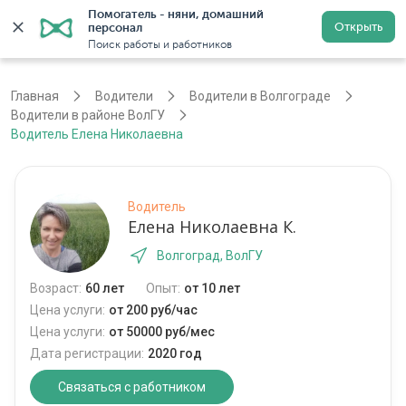
Помогатель - няни, домашний 
Открыть
персонал
Волгоград
Войти
Регистрация
Поиск работы и работников
Главная
Водители
Водители в Волгограде
Водители в районе ВолГУ
Водитель Елена Николаевна
Водитель
Елена Николаевна К.
Волгоград, ВолГУ
Возраст:
60 лет
Опыт:
от 10 лет
Цена услуги:
от 200 руб/час
Цена услуги:
от 50000 руб/мес
Дата регистрации:
2020 год
Связаться с работником