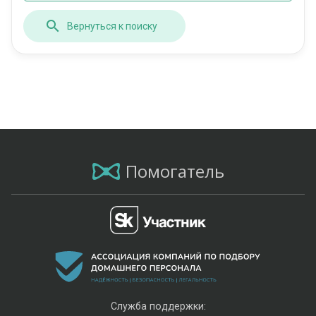
Вернуться к поиску
Помогатель
Служба поддержки: