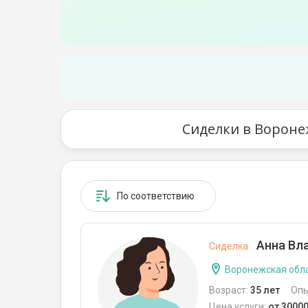
Сиделки в Вороне
По соответствию
Анна Вл
Сиделка
Воронежская обла
Возраст:
35 лет
Опы
Цена услуги:
от 3000