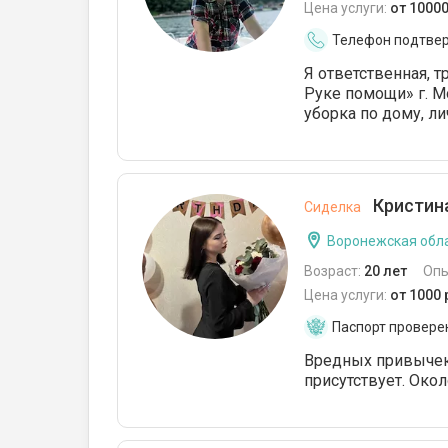
Цена услуги:
от 1000
Телефон подтве
Я ответственная, 
Руке помощи» г. 
уборка по дому, ли
Кристина
Сиделка
Воронежская обла
Возраст:
20 лет
Опы
Цена услуги:
от 1000
Паспорт провере
Вредных привычек
присутствует. Окол