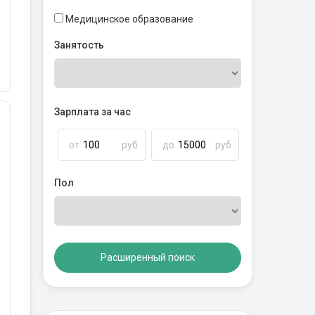
Медицинское образование
Занятость
Зарплата за час
от
руб
до
руб
Пол
Расширенный поиск