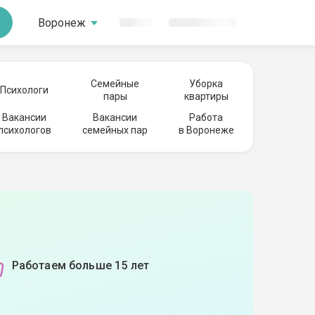
Воронеж
Семейные
Уборка
Психологи
пары
квартиры
Вакансии
Вакансии
Работа
психологов
семейных пар
в Воронеже
Работаем больше 15 лет