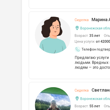
Марина 
Сиделка
Воронежская обла
Возраст:
35 лет
Опы
Цена услуги:
от 4200
Телефон подтве
Предлагаю услуги
людьми. Вредных 
людям — это досто
Светлана
Сиделка
Воронежская обла
Возраст:
55 лет
Опы