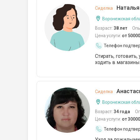
Наталья 
Сиделка
Воронежская обла
Возраст:
38 лет
Опы
Цена услуги:
от 5000
Телефон подтве
Стирать, готовить,
ходить в магазины
Анастаси
Сиделка
Воронежская обла
Возраст:
34 года
О
Цена услуги:
от 3000
Телефон подтве
Уход за пожилыми 