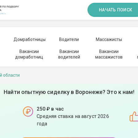
НАЧАТЬ ПОИСК
Домработницы
Водители
Массажисты
Вакансии
Вакансии
Вакансии
домработниц
водителей
массажистов
й области
Найти опытную сиделку в Воронеже? Это к нам!
250 ₽ в час
Средняя ставка на август 2026
года