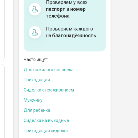
Проверяем у всех
паспорт и номер
телефона
Проверяем каждого
на
благонадёжность
Часто ищут:
Для пожилого человека
Приходящая
Сиделка с проживанием
Мужчину
Для ребенка
Сиделка на выходные
Приходящая сиделка