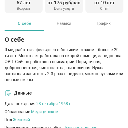
57 лет
от 175 руб/час
от 10 лет
Возраст
Цена услуги
Опыт
О себе
Навыки
График
О себе
Я медработник, фельдшер с большим стажем - больше 20-
ти лет. Много лет работала на скорой помощи, заведовала
ФАП. Сейчас работаю в психиатрии. Порядочная,
добросовестная, чистоплотна, выносливая. Нужна
частичная занятость 2-3 раза в неделю, можно сутками или
ночные смены.
Данные
Дата рождения:
28 октября 1968 г.
Образование:
Медицинское
Пол:
Женский
Приемлемые варианты работы:
Без проживания