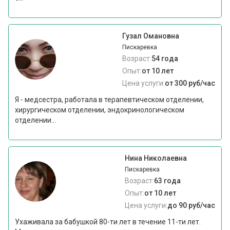
Гузал Омановна
Пискаревка
Возраст:
54 года
Опыт:
от 10 лет
Цена услуги:
от 300 руб/час
Я - медсестра, работала в терапевтическом отделении,
хирургическом отделении, эндокринологическом
отделении...
Нина Николаевна
Пискаревка
Возраст:
63 года
Опыт:
от 10 лет
Цена услуги:
до 90 руб/час
Ухаживала за бабушкой 80-ти лет в течение 11-ти лет.