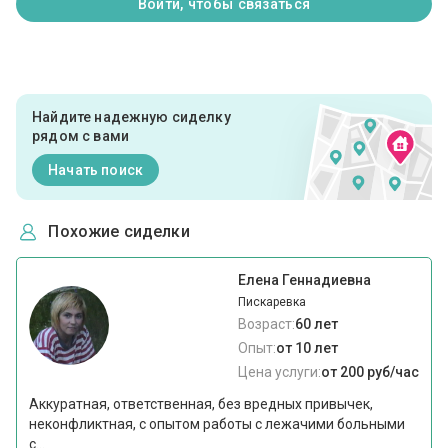
Войти, чтобы связаться
Найдите надежную сиделку
рядом с вами
Начать поиск
Похожие сиделки
Елена Геннадиевна
Пискаревка
Возраст:
60 лет
Опыт:
от 10 лет
Цена услуги:
от 200 руб/час
Аккуратная, ответственная, без вредных привычек,
неконфликтная, с опытом работы с лежачими больными
с...