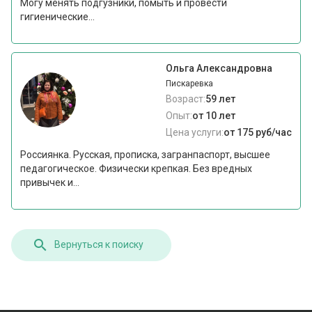
Могу менять подгузники, помыть и провести
гигиенические...
Ольга Александровна
Пискаревка
Возраст:
59 лет
Опыт:
от 10 лет
Цена услуги:
от 175 руб/час
Россиянка. Русская, прописка, загранпаспорт, высшее
педагогическое. Физически крепкая. Без вредных
привычек и...
Вернуться к поиску