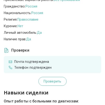
Гражданство:
Россия
Национальность:
Россия
Религия:
Православие
Курение:
Нет
Личный автомобиль:
Да
Наличие прав:
Да
Проверки
Почта подтверждена
Телефон подтвержден
Проверить
Навыки сиделки
Опыт работы с больными по диагнозам: