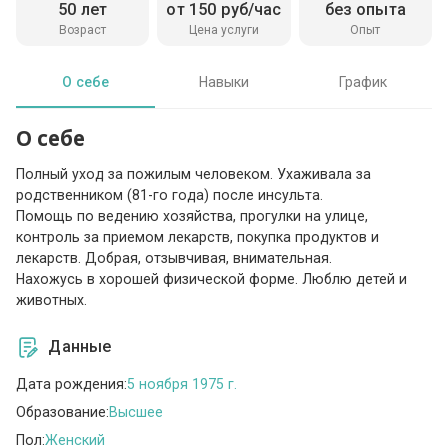
50 лет
от 150 руб/час
без опыта
Возраст
Цена услуги
Опыт
О себе
Навыки
График
О себе
Полный уход за пожилым человеком. Ухаживала за
родственником (81-го года) после инсульта.
Помощь по ведению хозяйства, прогулки на улице,
контроль за приемом лекарств, покупка продуктов и
лекарств. Добрая, отзывчивая, внимательная.
Нахожусь в хорошей физической форме. Люблю детей и
животных.
Данные
Дата рождения:
5 ноября 1975 г.
Образование:
Высшее
Пол:
Женский