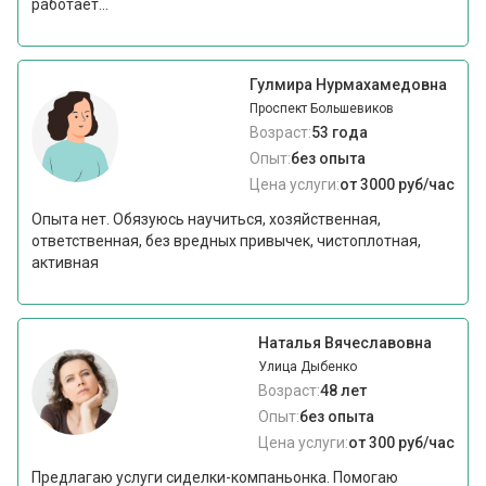
работает...
Гулмира Нурмахамедовна
Проспект Большевиков
Возраст:
53 года
Опыт:
без опыта
Цена услуги:
от 3000 руб/час
Опыта нет. Обязуюсь научиться, хозяйственная,
ответственная, без вредных привычек, чистоплотная,
активная
Наталья Вячеславовна
Улица Дыбенко
Возраст:
48 лет
Опыт:
без опыта
Цена услуги:
от 300 руб/час
Предлагаю услуги сиделки-компаньонка. Помогаю