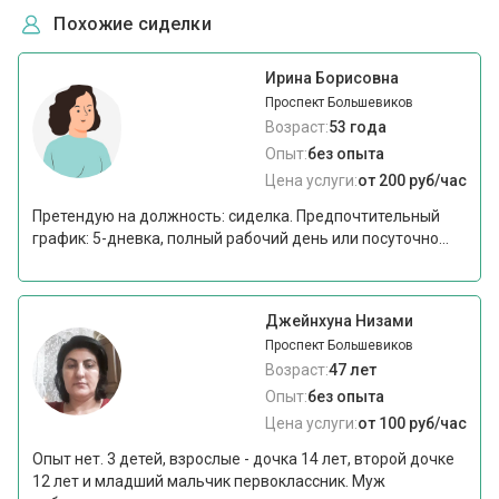
Похожие сиделки
Ирина Борисовна
Проспект Большевиков
Возраст:
53 года
Опыт:
без опыта
Цена услуги:
от 200 руб/час
Претендую на должность: сиделка. Предпочтительный
график: 5-дневка, полный рабочий день или посуточно...
Джейнхуна Низами
Проспект Большевиков
Возраст:
47 лет
Опыт:
без опыта
Цена услуги:
от 100 руб/час
Опыт нет. 3 детей, взрослые - дочка 14 лет, второй дочке
12 лет и младший мальчик первоклассник. Муж