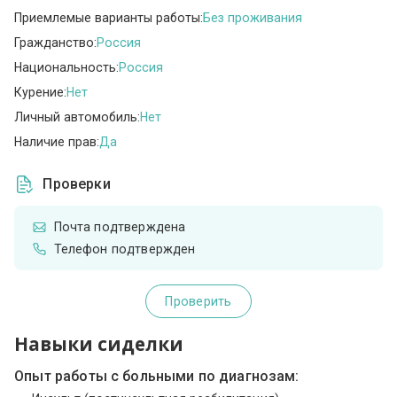
Приемлемые варианты работы:
Без проживания
Гражданство:
Россия
Национальность:
Россия
Курение:
Нет
Личный автомобиль:
Нет
Наличие прав:
Да
Проверки
Почта подтверждена
Телефон подтвержден
Проверить
Навыки сиделки
Опыт работы с больными по диагнозам: