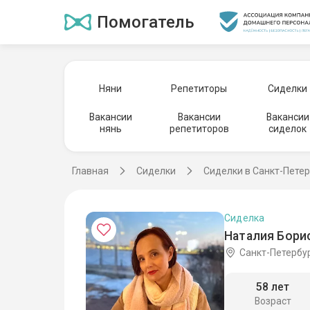
Помогатель
Няни
Репетиторы
Сиделки
Вакансии
Вакансии
Вакансии
нянь
репетиторов
сиделок
Главная
Сиделки
Сиделки в Санкт-Пете
Сиделка
Наталия Бори
Санкт-Петербу
58 лет
Возраст