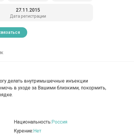
27.11.2015
Дата регистрации
связаться
ик
Могу делать внутримышечные инъекции
омочь в уходе за Вашими близкими, покормить,
рядке.
Национальность:
Россия
Курение:
Нет