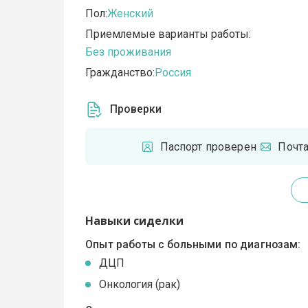
Пол:
Женский
Приемлемые варианты работы:
Без проживания
Гражданство:
Россия
Проверки
Паспорт проверен
Почт
Навыки сиделки
Опыт работы с больными по диагнозам:
ДЦП
Онкология (рак)