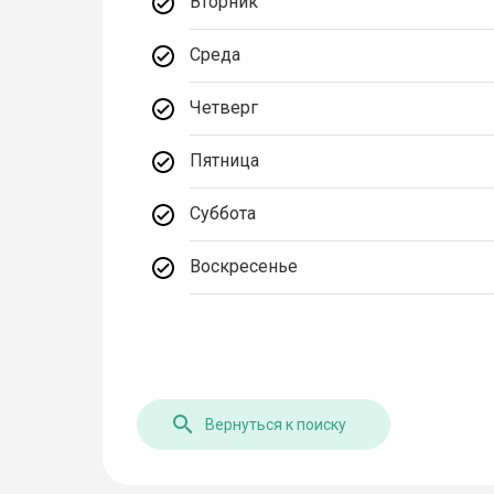
Вторник
Среда
Четверг
Пятница
Суббота
Воскресенье
Вернуться к поиску