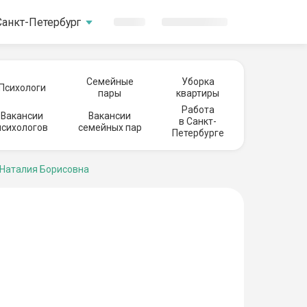
Санкт-Петербург
Семейные
Уборка
Психологи
пары
квартиры
Работа
Вакансии
Вакансии
в Санкт-
психологов
семейных пар
Петербурге
 Наталия Борисовна