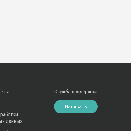
веты
Служба поддержки:
Написать
бработки
ых данных