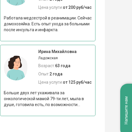
Цена услуги:
от 200 руб/час
Работала медсестрой в реанимации. Сейчас
домохозяйка. Есть опыт ухода за больными
после инсульта и инфаркта.
Ирина Михайловна
Ладожская
Возраст:
63 года
Опыт:
2 года
Цена услуги:
от 125 руб/час
Больше двух лет ухаживала за
онкологической мамой 79-ти лет, мыла в
Напишите нам
душе, готовила есть, по возможности...