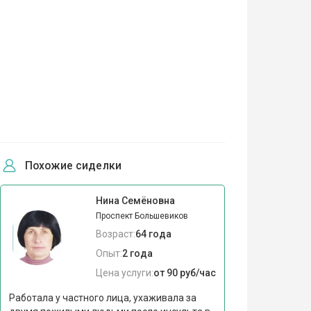
Похожие сиделки
Нина Семёновна
Проспект Большевиков
Возраст:
64 года
Опыт:
2 года
Цена услуги:
от 90 руб/час
Работала у частного лица, ухаживала за