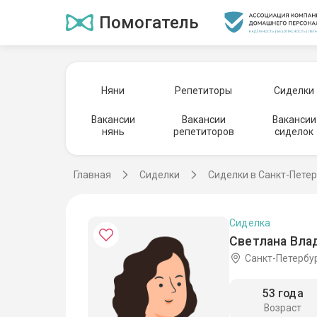
Помогатель
Няни
Репетиторы
Сиделки
Вакансии
Вакансии
Вакансии
нянь
репетиторов
сиделок
Главная
Сиделки
Сиделки в Санкт-Пете
Сиделка
Светлана Вла
Санкт-Петербу
53 года
Возраст