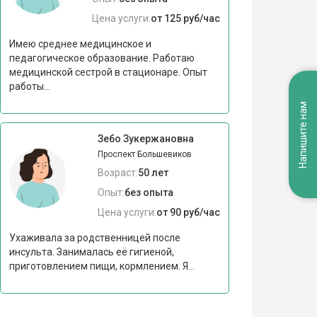
Цена услуги:
от 125 руб/час
Имею среднее медицинское и
педагогическое образование. Работаю
медицинской сестрой в стационаре. Опыт
работы...
Напишите нам
Зебо Зукержановна
Проспект Большевиков
Возраст:
50 лет
Опыт:
без опыта
Цена услуги:
от 90 руб/час
Ухаживала за родственницей после
инсульта. Занималась её гигиеной,
приготовлением пищи, кормлением. Я...