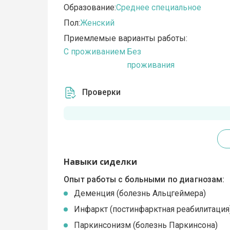
Образование:
Среднее специальное
Пол:
Женский
Приемлемые варианты работы:
C проживанием
Без
проживания
Проверки
Навыки сиделки
Опыт работы с больными по диагнозам:
Деменция (болезнь Альцгеймера)
Инфаркт (постинфарктная реабилитация
Паркинсонизм (болезнь Паркинсона)