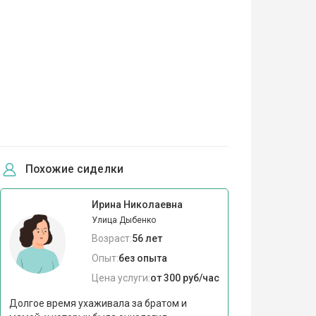
Похожие сиделки
Ирина Николаевна
Улица Дыбенко
Возраст:
56 лет
Опыт:
без опыта
Цена услуги:
от 300 руб/час
Долгое время ухаживала за братом и