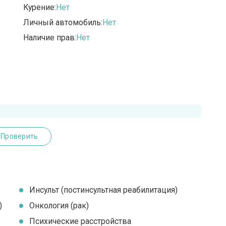
Курение:
Нет
Личный автомобиль:
Нет
Наличие прав:
Нет
Проверить
Инсульт (постинсультная реабилитация)
)
Онкология (рак)
Психические расстройства