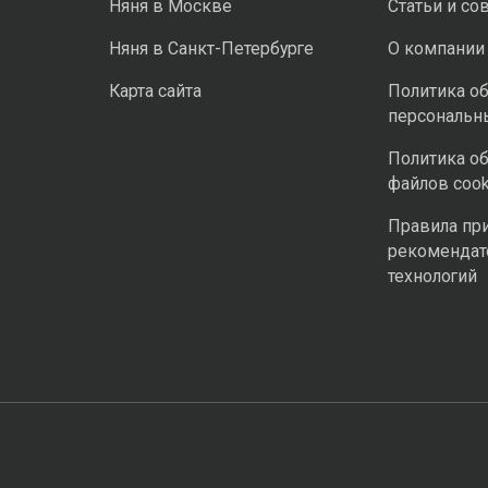
Няня в Москве
Статьи и со
Няня в Санкт-Петербурге
О компании
Карта сайта
Политика о
персональн
Политика о
файлов cook
Правила пр
рекомендат
технологий