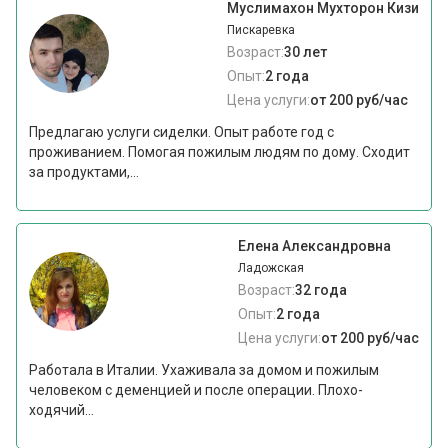
Муслимахон Мухторон Кизи
Пискаревка
Возраст:
30 лет
Опыт:
2 года
Цена услуги:
от 200 руб/час
Предлагаю услуги сиделки. Опыт работе год с
проживанием. Помогая пожилым людям по дому. Сходит
за продуктами,...
Елена Александровна
Ладожская
Возраст:
32 года
Опыт:
2 года
Цена услуги:
от 200 руб/час
Работала в Италии. Ухаживала за домом и пожилым
человеком с деменцией и после операции. Плохо-
ходячий...