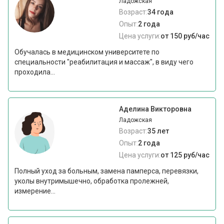
Ладожская
Возраст:
34 года
Опыт:
2 года
Цена услуги:
от 150 руб/час
Обучалась в медицинском университете по
специальности "реабилитация и массаж", в виду чего
проходила...
Аделина Викторовна
Ладожская
Возраст:
35 лет
Опыт:
2 года
Цена услуги:
от 125 руб/час
Полный уход за больным, замена памперса, перевязки,
уколы внутримышечно, обработка пролежней,
измерение...