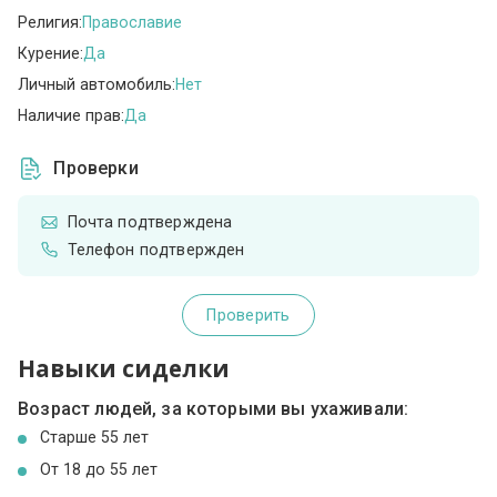
Религия:
Православие
Курение:
Да
Личный автомобиль:
Нет
Наличие прав:
Да
Проверки
Почта подтверждена
Телефон подтвержден
Проверить
Навыки сиделки
Возраст людей, за которыми вы ухаживали:
Cтарше 55 лет
От 18 до 55 лет