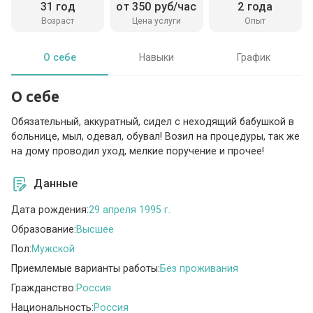
31 год
от 350 руб/час
2 года
Возраст
Цена услуги
Опыт
О себе
Навыки
График
О себе
Обязательный, аккуратный, сидел с неходящий бабушкой в
больнице, мыл, одевал, обувал! Возил на процедуры, так же
на дому проводил уход, мелкие поручение и прочее!
Данные
Дата рождения:
29 апреля 1995 г.
Образование:
Высшее
Пол:
Мужской
Приемлемые варианты работы:
Без проживания
Гражданство:
Россия
Национальность:
Россия